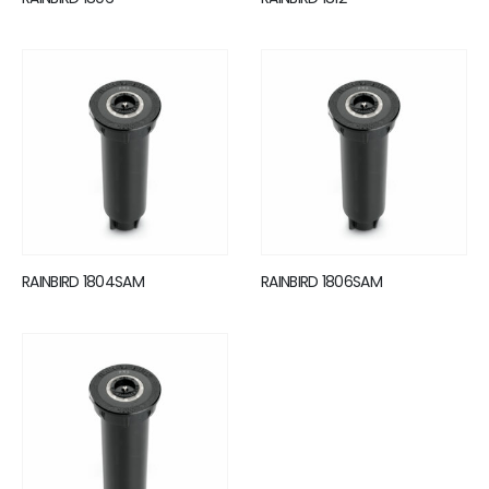
RAINBIRD 1804SAM
RAINBIRD 1806SAM