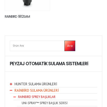
RAINBIRD 1812SAM
ARA
Ara
PEYZAJ OTOMATİK SULAMA SİSTEMLERİ
HUNTER SULAMA ÜRÜNLERİ
RAİNBİRD SULAMA ÜRÜNLERİ
RAINBIRD SPREY BAŞLIKLAR
UNI-SPRAY™ SPREY BAŞLIK SERİSİ