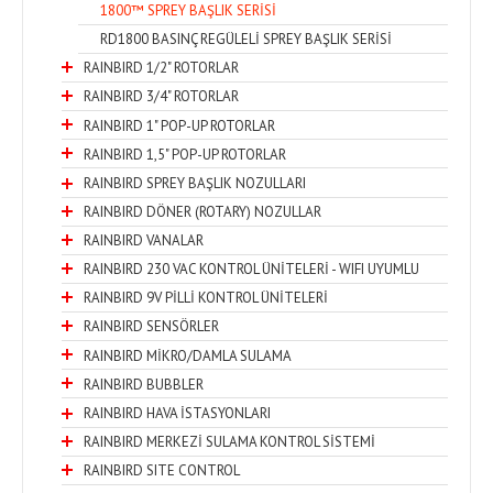
1800™ SPREY BAŞLIK SERİSİ
RD1800 BASINÇ REGÜLELİ SPREY BAŞLIK SERİSİ
RAINBIRD 1/2" ROTORLAR
RAINBIRD 3/4" ROTORLAR
RAINBIRD 1" POP-UP ROTORLAR
RAINBIRD 1,5" POP-UP ROTORLAR
RAINBIRD SPREY BAŞLIK NOZULLARI
RAINBIRD DÖNER (ROTARY) NOZULLAR
RAINBIRD VANALAR
RAINBIRD 230 VAC KONTROL ÜNİTELERİ - WIFI UYUMLU
RAINBIRD 9V PİLLİ KONTROL ÜNİTELERİ
RAINBIRD SENSÖRLER
RAINBIRD MİKRO/DAMLA SULAMA
RAINBIRD BUBBLER
RAINBIRD HAVA İSTASYONLARI
RAINBIRD MERKEZİ SULAMA KONTROL SİSTEMİ
RAINBIRD SITE CONTROL