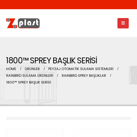
1800™ SPREY BAŞLIK SERİSİ
HOME
ÜRÜNLER
PEYZAJ OTOMATİK SULAMA SİSTEMLERİ
RAİNBİRD SULAMA ÜRÜNLERİ
RAINBIRD SPREY BAŞLIKLAR
1800™ SPREY BAŞLIK SERİSİ