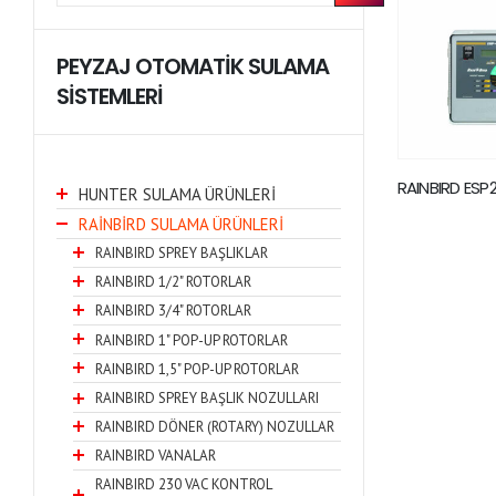
PEYZAJ OTOMATİK SULAMA
SİSTEMLERİ
RAINBIRD ESP
HUNTER SULAMA ÜRÜNLERİ
RAİNBİRD SULAMA ÜRÜNLERİ
RAINBIRD SPREY BAŞLIKLAR
RAINBIRD 1/2" ROTORLAR
RAINBIRD 3/4" ROTORLAR
RAINBIRD 1" POP-UP ROTORLAR
RAINBIRD 1,5" POP-UP ROTORLAR
RAINBIRD SPREY BAŞLIK NOZULLARI
RAINBIRD DÖNER (ROTARY) NOZULLAR
RAINBIRD VANALAR
RAINBIRD 230 VAC KONTROL