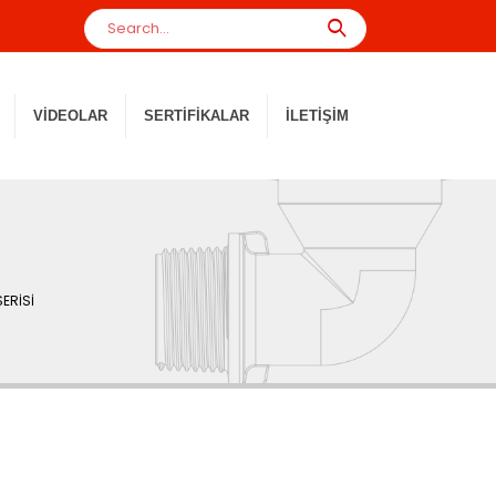
VIDEOLAR
SERTIFIKALAR
İLETIŞIM
SERİSİ