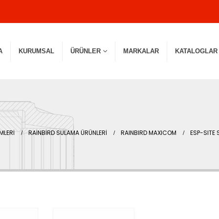
A
KURUMSAL
ÜRÜNLER
MARKALAR
KATALOGLAR
MLERİ
RAİNBİRD SULAMA ÜRÜNLERİ
RAINBIRD MAXICOM
ESP-SITE 