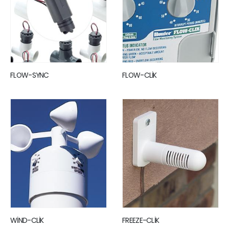
FLOW-SYNC
FLOW-CLİK
WİND-CLİK
FREEZE-CLİK