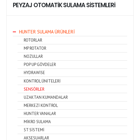
PEYZAJ OTOMATİK SULAMA SİSTEMLERİ
HUNTER SULAMA ÜRÜNLERİ
ROTORLAR
MP ROTATOR
NOZULLAR
POP UP GÖVDELER
HYDRAWİSE
KONTROL ÜNİTELERİ
SENSÖRLER
UZAKTAN KUMANDALAR
MERKEZİ KONTROL
HUNTER VANALAR
MİKRO SULAMA
ST SİSTEMİ
AKSESUARLAR