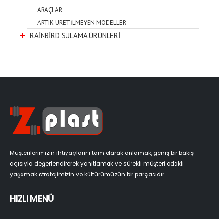
ARAÇLAR
ARTIK ÜRETİLMEYEN MODELLER
RAİNBİRD SULAMA ÜRÜNLERİ
Müşterilerimizin ihtiyaçlarını tam olarak anlamak, geniş bir bakış
açısıyla değerlendirerek yanıtlamak ve sürekli müşteri odaklı
yaşamak stratejimizin ve kültürümüzün bir parçasıdır.
HIZLI MENÜ