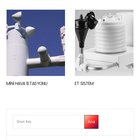
MİNİ HAVA İSTASYONU
ET SİSTEM
ARA
Ara