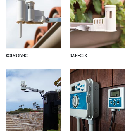
SOLAR SYNC
RAİN-CLİK