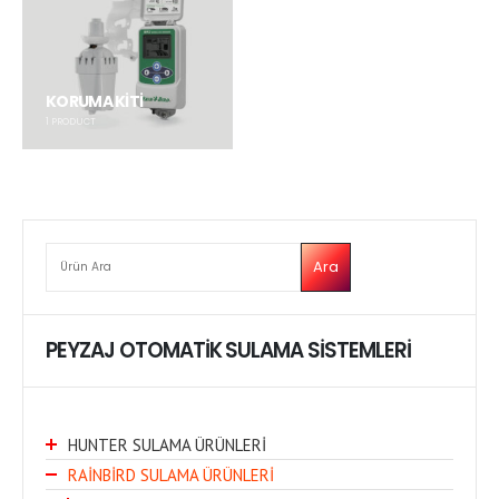
KORUMA KİTİ
1
PRODUCT
ARA
Ara
PEYZAJ OTOMATİK SULAMA SİSTEMLERİ
HUNTER SULAMA ÜRÜNLERİ
RAİNBİRD SULAMA ÜRÜNLERİ