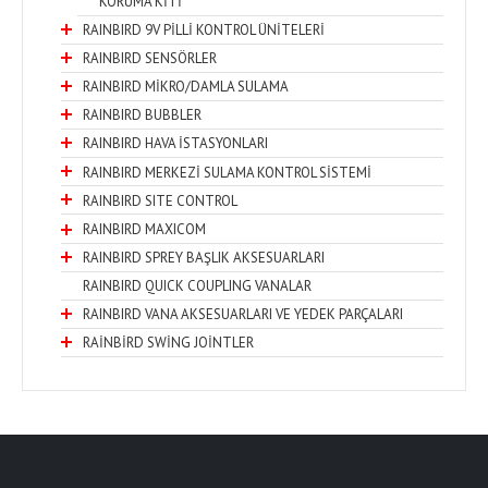
KORUMA KİTİ
RAINBIRD 9V PİLLİ KONTROL ÜNİTELERİ
RAINBIRD SENSÖRLER
RAINBIRD MİKRO/DAMLA SULAMA
RAINBIRD BUBBLER
RAINBIRD HAVA İSTASYONLARI
RAINBIRD MERKEZİ SULAMA KONTROL SİSTEMİ
RAINBIRD SITE CONTROL
RAINBIRD MAXICOM
RAINBIRD SPREY BAŞLIK AKSESUARLARI
RAINBIRD QUICK COUPLING VANALAR
RAINBIRD VANA AKSESUARLARI VE YEDEK PARÇALARI
RAİNBİRD SWİNG JOİNTLER