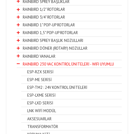
RAINBIRD SPREY BAŞLIKLAR
RAINBIRD 1/2" ROTORLAR
RAINBIRD 3/4" ROTORLAR
RAINBIRD 1" POP-UP ROTORLAR
RAINBIRD 1,5" POP-UP ROTORLAR
RAINBIRD SPREY BAŞLIK NOZULLARI
RAINBIRD DÖNER (ROTARY) NOZULLAR
RAINBIRD VANALAR
RAINBIRD 230 VAC KONTROL ÜNİTELERİ - WIFI UYUMLU
ESP-RZX SERİSİ
ESP-ME SERİSİ
ESP-TM2 : 24V KONTROL ÜNİTELERİ
ESP-LXME SERİSİ
ESP-LXD SERİSİ
LNK WİFİ MODÜL
AKSESUARLAR
TRANSFORMATÖR