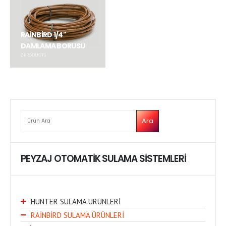
RAİNBİRD 1/4"
DAMLAMA BORUSU
2
PRODUCTS
ARA
Ara
PEYZAJ OTOMATİK SULAMA SİSTEMLERİ
HUNTER SULAMA ÜRÜNLERİ
RAİNBİRD SULAMA ÜRÜNLERİ