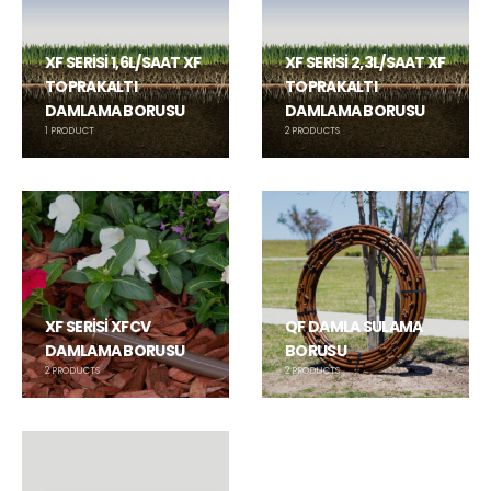
XF SERİSİ 1,6L/SAAT XF
XF SERİSİ 2,3L/SAAT XF
TOPRAKALTI
TOPRAKALTI
DAMLAMA BORUSU
DAMLAMA BORUSU
1
PRODUCT
2
PRODUCTS
XF SERİSİ XFCV
QF DAMLA SULAMA
DAMLAMA BORUSU
BORUSU
2
PRODUCTS
2
PRODUCTS