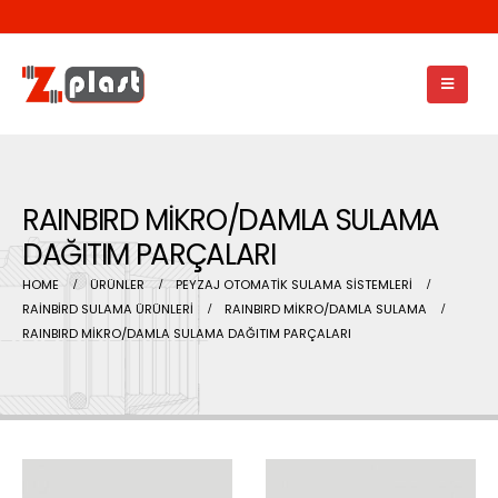
RAINBIRD MİKRO/DAMLA SULAMA
DAĞITIM PARÇALARI
HOME
ÜRÜNLER
PEYZAJ OTOMATİK SULAMA SİSTEMLERİ
RAİNBİRD SULAMA ÜRÜNLERİ
RAINBIRD MİKRO/DAMLA SULAMA
RAINBIRD MİKRO/DAMLA SULAMA DAĞITIM PARÇALARI