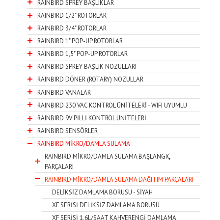
RAINBIRD SPREY BAŞLIKLAR
RAINBIRD 1/2" ROTORLAR
RAINBIRD 3/4" ROTORLAR
RAINBIRD 1" POP-UP ROTORLAR
RAINBIRD 1,5" POP-UP ROTORLAR
RAINBIRD SPREY BAŞLIK NOZULLARI
RAINBIRD DÖNER (ROTARY) NOZULLAR
RAINBIRD VANALAR
RAINBIRD 230 VAC KONTROL ÜNİTELERİ - WIFI UYUMLU
RAINBIRD 9V PİLLİ KONTROL ÜNİTELERİ
RAINBIRD SENSÖRLER
RAINBIRD MİKRO/DAMLA SULAMA
RAINBIRD MİKRO/DAMLA SULAMA BAŞLANGIÇ
PARÇALARI
RAINBIRD MİKRO/DAMLA SULAMA DAĞITIM PARÇALARI
DELİKSİZ DAMLAMA BORUSU - SİYAH
XF SERİSİ DELİKSİZ DAMLAMA BORUSU
XF SERİSİ 1,6L/SAAT KAHVERENGİ DAMLAMA