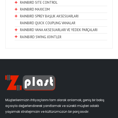
RAINBIRD SITE CONTROL
RAINBIRD MAXICOM
RAINBIRD SPREY BAŞLIK AKSESUARLARI
RAINBIRD QUICK COUPLING VANALAR
RAINBIRD VANA AKSESUARLARI VE YEDEK PARÇALARI
RAİNBİRD SWİNG JOİNTLER
Müşterilerimizin ihtiyaçlarını tam olarak anlamak, geniş bir bakış
açısıyla değerlendirerek yanıtlamak ve sürekli müşteri odaklı
yaşamak stratejimizin ve kültürümüzün bir parçasıdır.