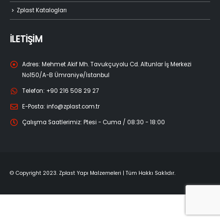
Zplast Katalogları
İLETİŞİM
Adres:
Mehmet Akif Mh. Tavukçuyolu Cd. Altunlar İş Merkezi
No150/A-B Ümraniye/İstanbul
Telefon:
+90 216 508 29 27
E-Posta:
info@zplast.com.tr
Çalışma Saatlerimiz:
Ptesi - Cuma / 08:30 - 18:00
© Copyright 2023. Zplast Yapı Malzemeleri | Tüm Hakkı Saklıdır.