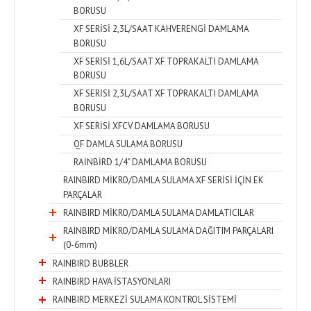
BORUSU
XF SERİSİ 2,3L/SAAT KAHVERENGİ DAMLAMA
BORUSU
XF SERİSİ 1,6L/SAAT XF TOPRAKALTI DAMLAMA
BORUSU
XF SERİSİ 2,3L/SAAT XF TOPRAKALTI DAMLAMA
BORUSU
XF SERİSİ XFCV DAMLAMA BORUSU
QF DAMLA SULAMA BORUSU
RAİNBİRD 1/4" DAMLAMA BORUSU
RAINBIRD MİKRO/DAMLA SULAMA XF SERİSİ İÇİN EK
PARÇALAR
RAINBIRD MİKRO/DAMLA SULAMA DAMLATICILAR
RAINBIRD MİKRO/DAMLA SULAMA DAĞITIM PARÇALARI
(0-6mm)
RAINBIRD BUBBLER
RAINBIRD HAVA İSTASYONLARI
RAINBIRD MERKEZİ SULAMA KONTROL SİSTEMİ