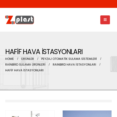
HAFİF HAVA İSTASYONLARI
HOME
ÜRÜNLER
PEYZAJ OTOMATİK SULAMA SİSTEMLERİ
RAİNBİRD SULAMA ÜRÜNLERİ
RAINBIRD HAVA İSTASYONLARI
HAFİF HAVA İSTASYONLARI