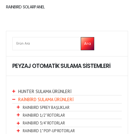
RAINBIRD SOLARPANEL
ARA
Ara
PEYZAJ OTOMATİK SULAMA SİSTEMLERİ
HUNTER SULAMA ÜRÜNLERİ
RAİNBİRD SULAMA ÜRÜNLERİ
RAINBIRD SPREY BAŞLIKLAR
RAINBIRD 1/2" ROTORLAR
RAINBIRD 3/4" ROTORLAR
RAINBIRD 1" POP-UP ROTORLAR