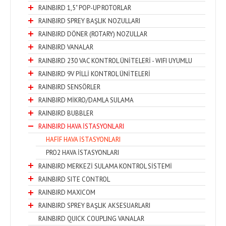
RAINBIRD 1,5" POP-UP ROTORLAR
RAINBIRD SPREY BAŞLIK NOZULLARI
RAINBIRD DÖNER (ROTARY) NOZULLAR
RAINBIRD VANALAR
RAINBIRD 230 VAC KONTROL ÜNİTELERİ - WIFI UYUMLU
RAINBIRD 9V PİLLİ KONTROL ÜNİTELERİ
RAINBIRD SENSÖRLER
RAINBIRD MİKRO/DAMLA SULAMA
RAINBIRD BUBBLER
RAINBIRD HAVA İSTASYONLARI
HAFİF HAVA İSTASYONLARI
PRO2 HAVA İSTASYONLARI
RAINBIRD MERKEZİ SULAMA KONTROL SİSTEMİ
RAINBIRD SITE CONTROL
RAINBIRD MAXICOM
RAINBIRD SPREY BAŞLIK AKSESUARLARI
RAINBIRD QUICK COUPLING VANALAR