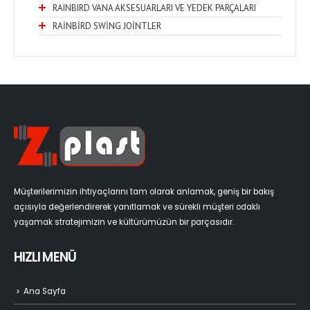
RAINBIRD VANA AKSESUARLARI VE YEDEK PARÇALARI
RAİNBİRD SWİNG JOİNTLER
Müşterilerimizin ihtiyaçlarını tam olarak anlamak, geniş bir bakış
açısıyla değerlendirerek yanıtlamak ve sürekli müşteri odaklı
yaşamak stratejimizin ve kültürümüzün bir parçasıdır.
HIZLI MENÜ
Ana Sayfa