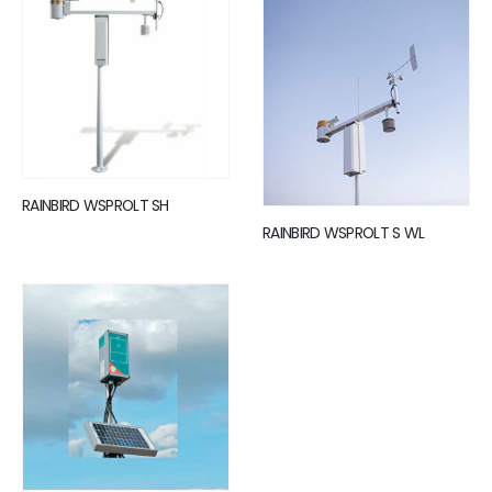
RAINBIRD WSPROLT SH
RAINBIRD WSPROLT S WL