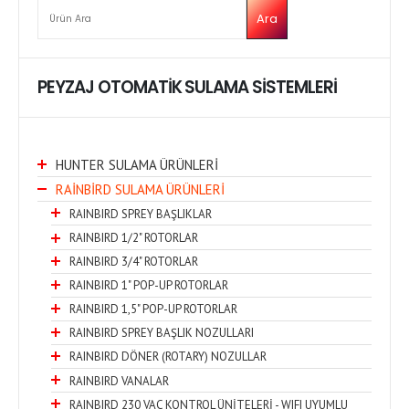
ARA
Ara
PEYZAJ OTOMATİK SULAMA SİSTEMLERİ
HUNTER SULAMA ÜRÜNLERİ
RAİNBİRD SULAMA ÜRÜNLERİ
RAINBIRD SPREY BAŞLIKLAR
RAINBIRD 1/2" ROTORLAR
RAINBIRD 3/4" ROTORLAR
RAINBIRD 1" POP-UP ROTORLAR
RAINBIRD 1,5" POP-UP ROTORLAR
RAINBIRD SPREY BAŞLIK NOZULLARI
RAINBIRD DÖNER (ROTARY) NOZULLAR
RAINBIRD VANALAR
RAINBIRD 230 VAC KONTROL ÜNİTELERİ - WIFI UYUMLU