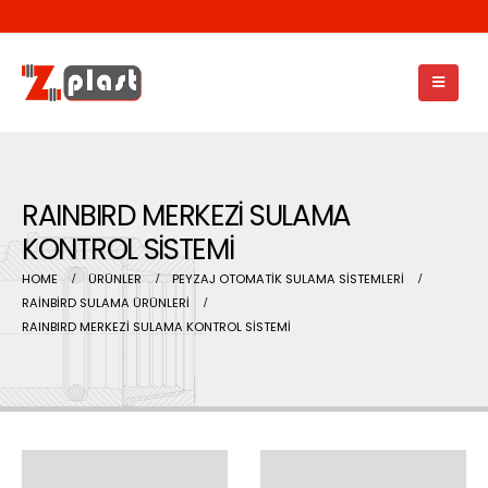
RAINBIRD MERKEZİ SULAMA
KONTROL SİSTEMİ
HOME
ÜRÜNLER
PEYZAJ OTOMATİK SULAMA SİSTEMLERİ
RAİNBİRD SULAMA ÜRÜNLERİ
RAINBIRD MERKEZİ SULAMA KONTROL SİSTEMİ