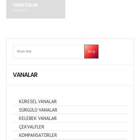
VANTUZLAR
5
PRODUCTS
ARA
Ara
VANALAR
KÜRESEL VANALAR
SÜRGÜLÜ VANALAR
KELEBEK VANALAR
ÇEKVALFLER
KOMPANSATÖRLER