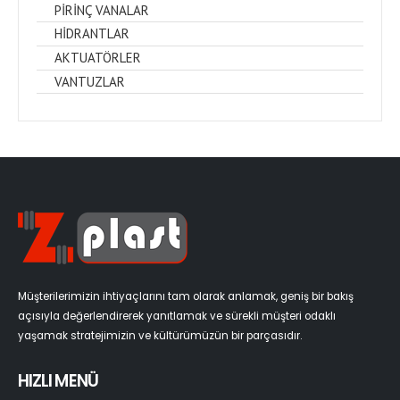
PİRİNÇ VANALAR
HİDRANTLAR
AKTUATÖRLER
VANTUZLAR
Müşterilerimizin ihtiyaçlarını tam olarak anlamak, geniş bir bakış
açısıyla değerlendirerek yanıtlamak ve sürekli müşteri odaklı
yaşamak stratejimizin ve kültürümüzün bir parçasıdır.
HIZLI MENÜ