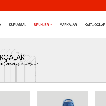
A
KURUMSAL
ÜRÜNLER
MARKALAR
KATALOGLAR
PARÇALAR
İN ( MEKANİK ) EK PARÇALAR