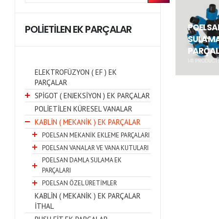
POELSA
POLİETİLEN EK PARÇALAR
SULAMA
PARÇAL
141
PRODUCT
ELEKTROFÜZYON ( EF ) EK
PARÇALAR
SPİGOT ( ENJEKSİYON ) EK PARÇALAR
POLİETİLEN KÜRESEL VANALAR
KABLİN ( MEKANİK ) EK PARÇALAR
POELSAN MEKANİK EKLEME PARÇALARI
POELSAN VANALAR VE VANA KUTULARI
POELSAN DAMLA SULAMA EK
PARÇALARI
POELSAN ÖZEL ÜRETİMLER
KABLİN ( MEKANİK ) EK PARÇALAR
İTHAL