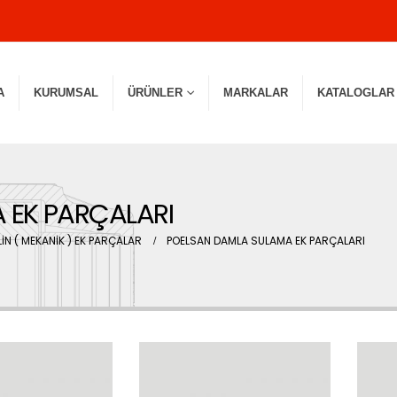
A
KURUMSAL
ÜRÜNLER
MARKALAR
KATALOGLAR
 EK PARÇALARI
İN ( MEKANİK ) EK PARÇALAR
POELSAN DAMLA SULAMA EK PARÇALARI