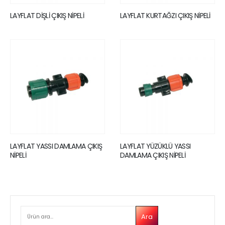
LAYFLAT DİŞLİ ÇIKIŞ NİPELİ
LAYFLAT KURTAĞZI ÇIKIŞ NİPELİ
LAYFLAT YASSI DAMLAMA ÇIKIŞ
LAYFLAT YÜZÜKLÜ YASSI
NİPELİ
DAMLAMA ÇIKIŞ NİPELİ
ARA
Ara