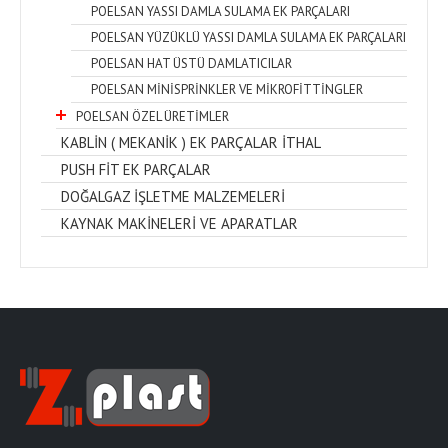
POELSAN YASSI DAMLA SULAMA EK PARÇALARI
POELSAN YÜZÜKLÜ YASSI DAMLA SULAMA EK PARÇALARI
POELSAN HAT ÜSTÜ DAMLATICILAR
POELSAN MİNİSPRİNKLER VE MİKROFİTTİNGLER
POELSAN ÖZEL ÜRETİMLER
KABLİN ( MEKANİK ) EK PARÇALAR İTHAL
PUSH FİT EK PARÇALAR
DOĞALGAZ İŞLETME MALZEMELERİ
KAYNAK MAKİNELERİ VE APARATLAR