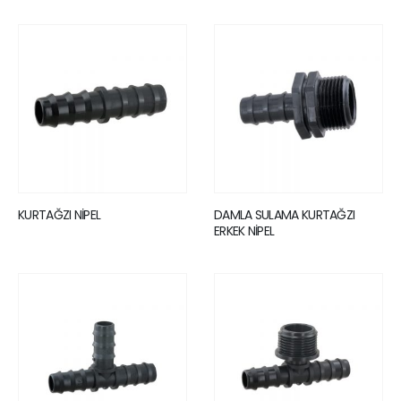
KURTAĞZI NİPEL
DAMLA SULAMA KURTAĞZI
ERKEK NİPEL