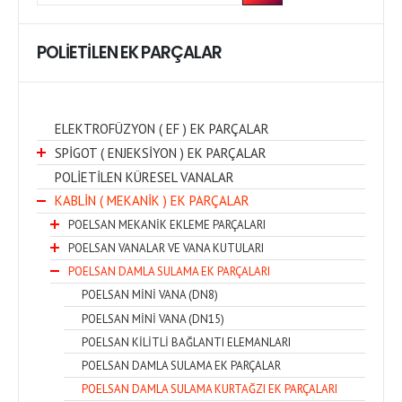
POLİETİLEN EK PARÇALAR
ELEKTROFÜZYON ( EF ) EK PARÇALAR
SPİGOT ( ENJEKSİYON ) EK PARÇALAR
POLİETİLEN KÜRESEL VANALAR
KABLİN ( MEKANİK ) EK PARÇALAR
POELSAN MEKANİK EKLEME PARÇALARI
POELSAN VANALAR VE VANA KUTULARI
POELSAN DAMLA SULAMA EK PARÇALARI
POELSAN MİNİ VANA (DN8)
POELSAN MİNİ VANA (DN15)
POELSAN KİLİTLİ BAĞLANTI ELEMANLARI
POELSAN DAMLA SULAMA EK PARÇALAR
POELSAN DAMLA SULAMA KURTAĞZI EK PARÇALARI