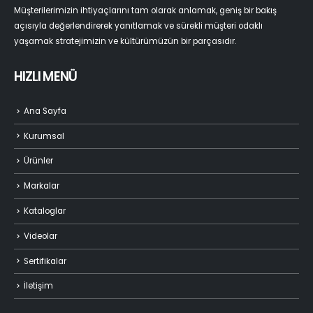
Müşterilerimizin ihtiyaçlarını tam olarak anlamak, geniş bir bakış
açısıyla değerlendirerek yanıtlamak ve sürekli müşteri odaklı
yaşamak stratejimizin ve kültürümüzün bir parçasıdır.
HIZLI MENÜ
Ana Sayfa
Kurumsal
Ürünler
Markalar
Kataloglar
Videolar
Sertifikalar
İletişim