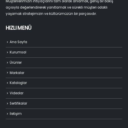
Müşterilerimizin ihtiyaçlarını tam olarak anlamak, geniş bir bakış
açısıyla değerlendirerek yanıtlamak ve sürekli müşteri odaklı
yaşamak stratejimizin ve kültürümüzün bir parçasıdır.
HIZLI MENÜ
Ana Sayfa
Kurumsal
Ürünler
Markalar
Kataloglar
Videolar
Sertifikalar
İletişim