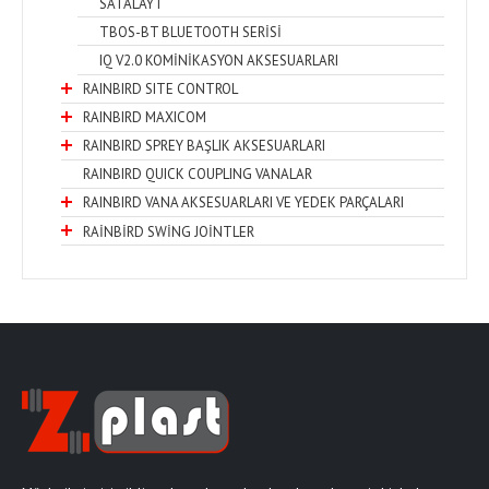
SATALAYT
TBOS-BT BLUETOOTH SERİSİ
IQ V2.0 KOMİNİKASYON AKSESUARLARI
RAINBIRD SITE CONTROL
RAINBIRD MAXICOM
RAINBIRD SPREY BAŞLIK AKSESUARLARI
RAINBIRD QUICK COUPLING VANALAR
RAINBIRD VANA AKSESUARLARI VE YEDEK PARÇALARI
RAİNBİRD SWİNG JOİNTLER