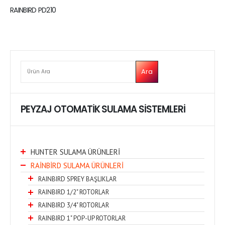
RAINBIRD PD210
ARA
Ara
PEYZAJ OTOMATİK SULAMA SİSTEMLERİ
HUNTER SULAMA ÜRÜNLERİ
RAİNBİRD SULAMA ÜRÜNLERİ
RAINBIRD SPREY BAŞLIKLAR
RAINBIRD 1/2" ROTORLAR
RAINBIRD 3/4" ROTORLAR
RAINBIRD 1" POP-UP ROTORLAR