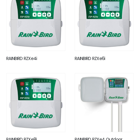
RAINBIRD RZXe4i
RAINBIRD RZXe6i
RAINBIRD RZXe8i
RAINBIRD RZXe4 Outdoor