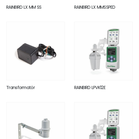
RAINBIRD LX MM SS
RAINBIRD LX MMSSPED
Transformatör
RAINBIRD LPVK12E