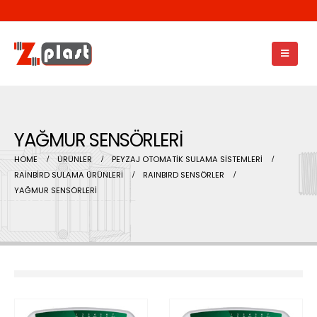
YAĞMUR SENSÖRLERİ
HOME
ÜRÜNLER
PEYZAJ OTOMATİK SULAMA SİSTEMLERİ
RAİNBİRD SULAMA ÜRÜNLERİ
RAINBIRD SENSÖRLER
YAĞMUR SENSÖRLERİ