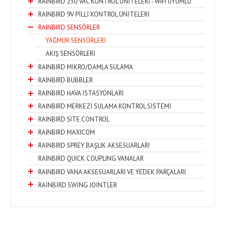
RAINBIRD 230 VAC KONTROL ÜNİTELERİ - WIFI UYUMLU
RAINBIRD 9V PİLLİ KONTROL ÜNİTELERİ
RAINBIRD SENSÖRLER
YAĞMUR SENSÖRLERİ
AKIŞ SENSÖRLERİ
RAINBIRD MİKRO/DAMLA SULAMA
RAINBIRD BUBBLER
RAINBIRD HAVA İSTASYONLARI
RAINBIRD MERKEZİ SULAMA KONTROL SİSTEMİ
RAINBIRD SITE CONTROL
RAINBIRD MAXICOM
RAINBIRD SPREY BAŞLIK AKSESUARLARI
RAINBIRD QUICK COUPLING VANALAR
RAINBIRD VANA AKSESUARLARI VE YEDEK PARÇALARI
RAİNBİRD SWİNG JOİNTLER