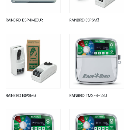
RAINBIRD IESP4MEEUR
RAINBIRD ESPSM3
RAINBIRD ESPSM6
RAINBIRD TM2-4-230