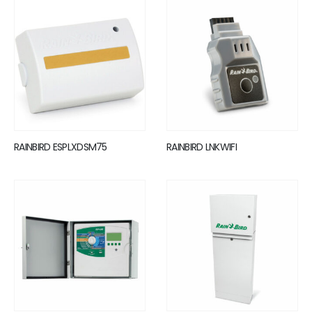
RAINBIRD ESPLXDSM75
RAINBIRD LNKWIFI