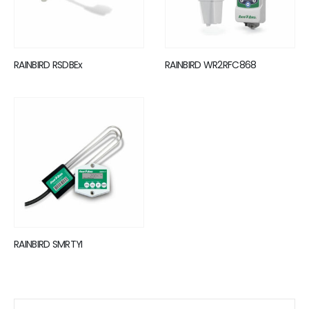
RAINBIRD RSDBEx
RAINBIRD WR2RFC868
RAINBIRD SMRTYI