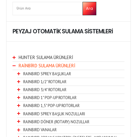
ARA
Ara
PEYZAJ OTOMATİK SULAMA SİSTEMLERİ
HUNTER SULAMA ÜRÜNLERİ
RAİNBİRD SULAMA ÜRÜNLERİ
RAINBIRD SPREY BAŞLIKLAR
RAINBIRD 1/2" ROTORLAR
RAINBIRD 3/4" ROTORLAR
RAINBIRD 1" POP-UP ROTORLAR
RAINBIRD 1,5" POP-UP ROTORLAR
RAINBIRD SPREY BAŞLIK NOZULLARI
RAINBIRD DÖNER (ROTARY) NOZULLAR
RAINBIRD VANALAR