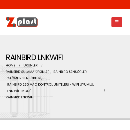
RAINBIRD LNKWIFI
HOME
ÜRÜNLER
RAİNBİRD SULAMA ÜRÜNLERİ
,
RAINBIRD SENSÖRLER
,
YAĞMUR SENSÖRLERİ
,
RAINBIRD 230 VAC KONTROL ÜNİTELERİ - WIFI UYUMLU
,
LNK WİFİ MODÜL
RAINBIRD LNKWIFI