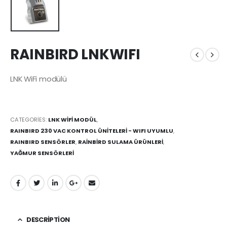
RAINBIRD LNKWIFI
LNK WiFi modülü
CATEGORIES:
LNK WİFİ MODÜL
,
RAINBIRD 230 VAC KONTROL ÜNİTELERİ - WIFI UYUMLU
,
RAINBIRD SENSÖRLER
,
RAİNBİRD SULAMA ÜRÜNLERİ
,
YAĞMUR SENSÖRLERİ
DESCRIPTION