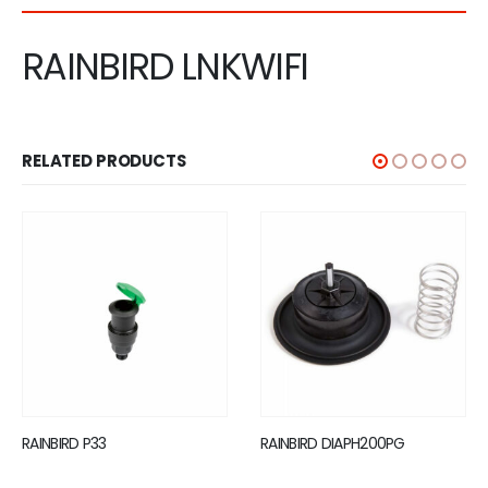
RAINBIRD LNKWIFI
RELATED PRODUCTS
RAINBIRD DIAPH200PG
RAINBIRD SJ 12 100 22