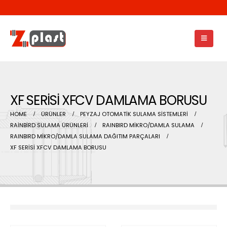
XF SERİSİ XFCV DAMLAMA BORUSU
HOME
ÜRÜNLER
PEYZAJ OTOMATİK SULAMA SİSTEMLERİ
RAİNBİRD SULAMA ÜRÜNLERİ
RAINBIRD MİKRO/DAMLA SULAMA
RAINBIRD MİKRO/DAMLA SULAMA DAĞITIM PARÇALARI
XF SERİSİ XFCV DAMLAMA BORUSU