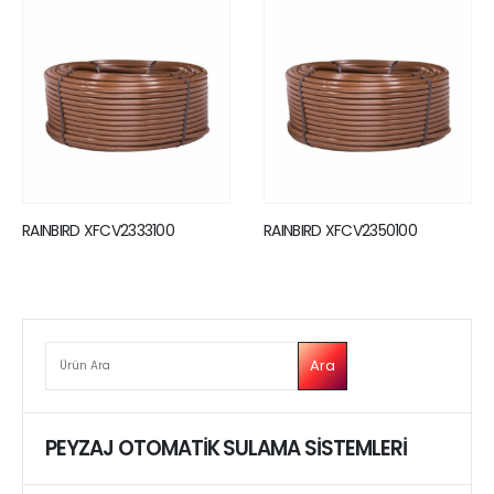
RAINBIRD XFCV2333100
RAINBIRD XFCV2350100
ARA
Ara
PEYZAJ OTOMATİK SULAMA SİSTEMLERİ