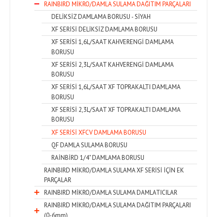
RAINBIRD MİKRO/DAMLA SULAMA DAĞITIM PARÇALARI
DELİKSİZ DAMLAMA BORUSU - SİYAH
XF SERİSİ DELİKSİZ DAMLAMA BORUSU
XF SERİSİ 1,6L/SAAT KAHVERENGİ DAMLAMA
BORUSU
XF SERİSİ 2,3L/SAAT KAHVERENGİ DAMLAMA
BORUSU
XF SERİSİ 1,6L/SAAT XF TOPRAKALTI DAMLAMA
BORUSU
XF SERİSİ 2,3L/SAAT XF TOPRAKALTI DAMLAMA
BORUSU
XF SERİSİ XFCV DAMLAMA BORUSU
QF DAMLA SULAMA BORUSU
RAİNBİRD 1/4" DAMLAMA BORUSU
RAINBIRD MİKRO/DAMLA SULAMA XF SERİSİ İÇİN EK
PARÇALAR
RAINBIRD MİKRO/DAMLA SULAMA DAMLATICILAR
RAINBIRD MİKRO/DAMLA SULAMA DAĞITIM PARÇALARI
(0-6mm)