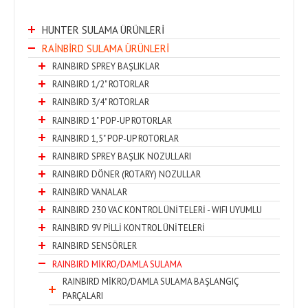
HUNTER SULAMA ÜRÜNLERİ
RAİNBİRD SULAMA ÜRÜNLERİ
RAINBIRD SPREY BAŞLIKLAR
RAINBIRD 1/2" ROTORLAR
RAINBIRD 3/4" ROTORLAR
RAINBIRD 1" POP-UP ROTORLAR
RAINBIRD 1,5" POP-UP ROTORLAR
RAINBIRD SPREY BAŞLIK NOZULLARI
RAINBIRD DÖNER (ROTARY) NOZULLAR
RAINBIRD VANALAR
RAINBIRD 230 VAC KONTROL ÜNİTELERİ - WIFI UYUMLU
RAINBIRD 9V PİLLİ KONTROL ÜNİTELERİ
RAINBIRD SENSÖRLER
RAINBIRD MİKRO/DAMLA SULAMA
RAINBIRD MİKRO/DAMLA SULAMA BAŞLANGIÇ
PARÇALARI