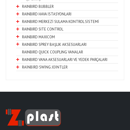
RAINBIRD BUBBLER
RAINBIRD HAVA İSTASYONLARI
RAINBIRD MERKEZİ SULAMA KONTROL SİSTEMİ
RAINBIRD SITE CONTROL
RAINBIRD MAXICOM
RAINBIRD SPREY BAŞLIK AKSESUARLARI
RAINBIRD QUICK COUPLING VANALAR
RAINBIRD VANA AKSESUARLARI VE YEDEK PARÇALARI
RAİNBİRD SWİNG JOİNTLER