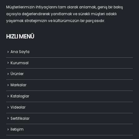
Müşterilerimizin ihtiyaçlarını tam olarak anlamak, geniş bir bakış
açısıyla değerlendirerek yanıtlamak ve sürekli müşteri odaklı
yaşamak stratejimizin ve kültürümüzün bir parçasıdır.
HIZLI MENÜ
Ana Sayfa
Kurumsal
Ürünler
Markalar
Kataloglar
Videolar
Sertifikalar
İletişim