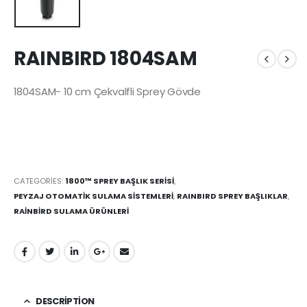
RAINBIRD 1804SAM
1804SAM- 10 cm Çekvalfli Sprey Gövde
CATEGORIES:
1800™ SPREY BAŞLIK SERİSİ
,
PEYZAJ OTOMATİK SULAMA SİSTEMLERİ
,
RAINBIRD SPREY BAŞLIKLAR
,
RAİNBİRD SULAMA ÜRÜNLERİ
DESCRIPTION