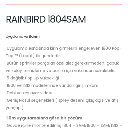
RAINBIRD 1804SAM
Uygulama ve Bakım
Uygulama esnasında kirin girmesini engelleyen 1800 Pop-
Top ™ (kapak) ile gönderilir.
Bütün sprinkler parçaları özel alet gerektirmeden, çabuk
ve kolay temizleme ve bakım için yukarıdan sökülebilir.
5 değişik Pop Up yüksekliği.
1806 ve 1812 modellerinde yandan giriş imkanı.
Debi ve açı ayar vidası.
Geniş Nozul seçenekleri ( sprey deseni, çıkış açısı ve atış
yarıçapı)
Tüm uygulamalara göre bir çözüm
Gövde içine monte edilmiş 1804 – SAM/1806 – SAM/1812 –