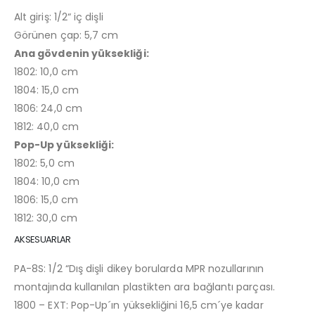
Alt giriş: 1/2“ iç dişli
Görünen çap: 5,7 cm
Ana gövdenin yüksekliği:
1802: 10,0 cm
1804: 15,0 cm
1806: 24,0 cm
1812: 40,0 cm
Pop-Up yüksekliği:
1802: 5,0 cm
1804: 10,0 cm
1806: 15,0 cm
1812: 30,0 cm
AKSESUARLAR
PA-8S: 1/2 “Dış dişli dikey borularda MPR nozullarının
montajında kullanılan plastikten ara bağlantı parçası.
1800 – EXT: Pop-Up´ın yüksekliğini 16,5 cm´ye kadar