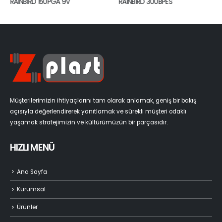
RAINBIRD 150PGA 9V
RAINBIRD 300BPES
Müşterilerimizin ihtiyaçlarını tam olarak anlamak, geniş bir bakış
açısıyla değerlendirerek yanıtlamak ve sürekli müşteri odaklı
yaşamak stratejimizin ve kültürümüzün bir parçasıdır.
HIZLI MENÜ
Ana Sayfa
Kurumsal
Ürünler