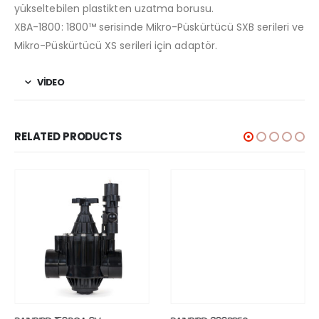
yükseltebilen plastikten uzatma borusu.
XBA-1800: 1800™ serisinde Mikro-Püskürtücü SXB serileri ve
Mikro-Püskürtücü XS serileri için adaptör.
VİDEO
RELATED PRODUCTS