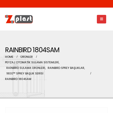
RAINBIRD 1804SAM
HOME
ÜRÜNLER
PEYZAJ OTOMATİK SULAMA SİSTEMLERİ
,
RAİNBİRD SULAMA ÜRÜNLERİ
,
RAINBIRD SPREY BAŞLIKLAR
,
1800™ SPREY BAŞLIK SERİSİ
RAINBIRD 1804SAM