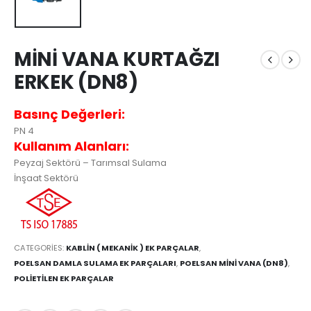
MİNİ VANA KURTAĞZI
ERKEK (DN8)
Basınç Değerleri:
PN 4
Kullanım Alanları:
Peyzaj Sektörü – Tarımsal Sulama
İnşaat Sektörü
CATEGORIES:
KABLİN ( MEKANİK ) EK PARÇALAR
,
POELSAN DAMLA SULAMA EK PARÇALARI
,
POELSAN MİNİ VANA (DN8)
,
POLİETİLEN EK PARÇALAR