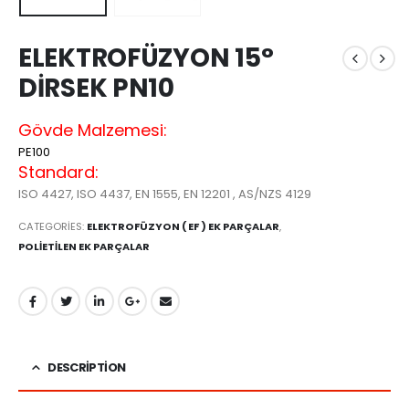
ELEKTROFÜZYON 15°
DİRSEK PN10
Gövde Malzemesi:
PE100
Standard:
ISO 4427, ISO 4437, EN 1555, EN 12201 , AS/NZS 4129
CATEGORIES:
ELEKTROFÜZYON ( EF ) EK PARÇALAR
,
POLİETİLEN EK PARÇALAR
DESCRIPTION