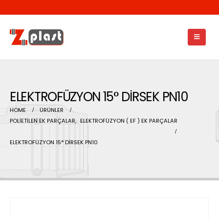
ELEKTROFÜZYON 15° DİRSEK PN10
HOME
ÜRÜNLER
POLİETİLEN EK PARÇALAR
,
ELEKTROFÜZYON ( EF ) EK PARÇALAR
ELEKTROFÜZYON 15° DİRSEK PN10