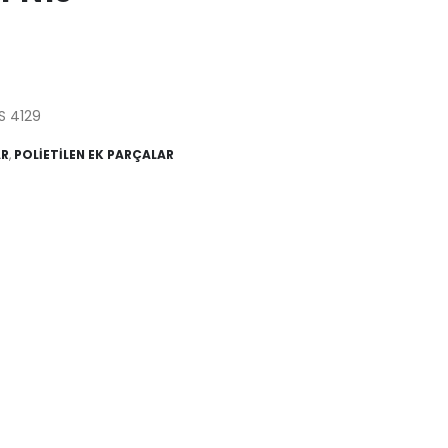
ZS 4129
AR
,
POLİETİLEN EK PARÇALAR