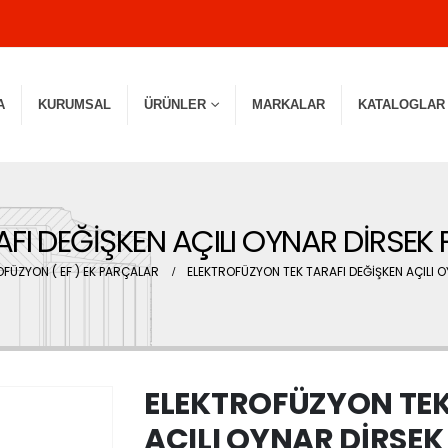
A
KURUMSAL
ÜRÜNLER
MARKALAR
KATALOGLAR
FI DEĞİŞKEN AÇILI OYNAR DİRSEK 
OFÜZYON ( EF ) EK PARÇALAR
ELEKTROFÜZYON TEK TARAFI DEĞİŞKEN AÇILI O
ELEKTROFÜZYON TEK
AÇILI OYNAR DİRSEK