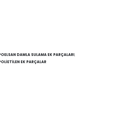
POELSAN DAMLA SULAMA EK PARÇALARI
,
POLİETİLEN EK PARÇALAR