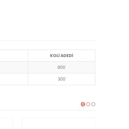
KOLİ ADEDİ
800
300