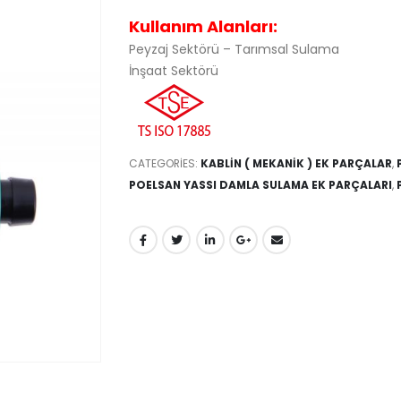
Kullanım Alanları:
Peyzaj Sektörü – Tarımsal Sulama
İnşaat Sektörü
CATEGORIES:
KABLİN ( MEKANİK ) EK PARÇALAR
,
POELSAN YASSI DAMLA SULAMA EK PARÇALARI
,