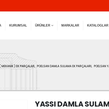
A
KURUMSAL
ÜRÜNLER
MARKALAR
KATALOGLAR
( MEKANİK ) EK PARÇALAR
,
POELSAN DAMLA SULAMA EK PARÇALARI
,
POELSAN Y
YASSI DAMLA SULAM