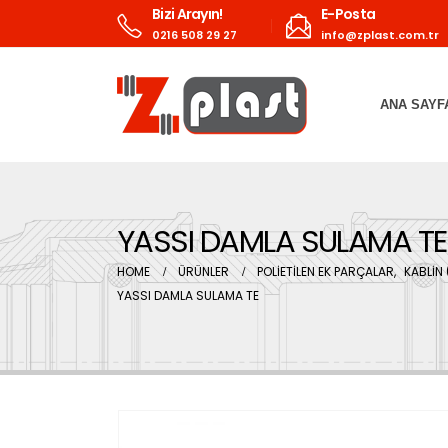
Bizi Arayın!
E-Posta
0216 508 29 27
info@zplast.com.tr
ANA SAYF
YASSI DAMLA SULAMA TE
HOME
ÜRÜNLER
POLİETİLEN EK PARÇALAR
,
KABLİN 
YASSI DAMLA SULAMA TE