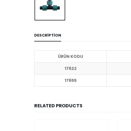
DESCRIPTION
ÜRÜN KODU
17622
17655
RELATED PRODUCTS