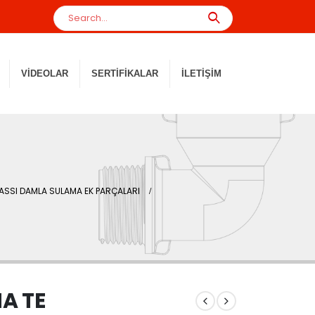
VIDEOLAR
SERTIFIKALAR
İLETIŞIM
ASSI DAMLA SULAMA EK PARÇALARI
A TE