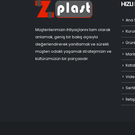
HIZL
Ana 
Müşterilerimizin ihtiyaçlarını tam olarak
Kuru
anlamak, geniş bir bakış açısıyla
Ürün
değerlendirerek yanıtlamak ve sürekli
müşteri odaklı yaşamak stratejimizin ve
Mark
kültürümüzün bir parçasıdır.
Kata
Vide
Serti
İleti