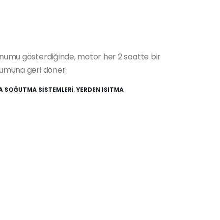
konumu gösterdiğinde, motor her 2 saatte bir
numuna geri döner.
MA SOĞUTMA SİSTEMLERİ
,
YERDEN ISITMA