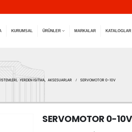
A
KURUMSAL
ÜRÜNLER
MARKALAR
KATALOGLAR
İSTEMLERİ
,
YERDEN ISITMA
,
AKSESUARLAR
SERVOMOTOR 0-10V
SERVOMOTOR 0-10