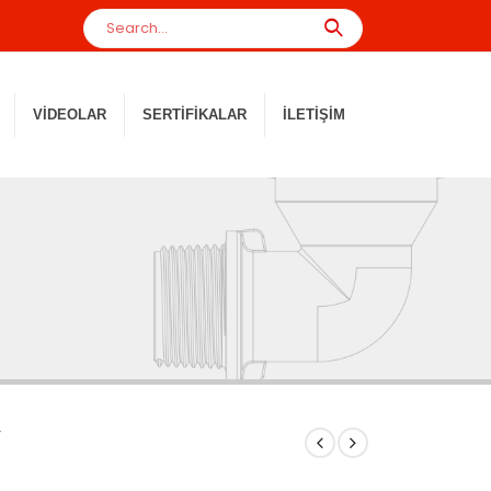
VIDEOLAR
SERTIFIKALAR
İLETIŞIM
V