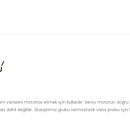
şım vanasını motorize etmek için kullanılır. Servo motorun doğru k
van dahil değildir. (Karıştırma grubu termostatik vana probu için