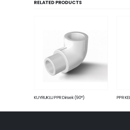
RELATED PRODUCTS
KUYRUKLU PPR Dirsek (90°)
PPR KE