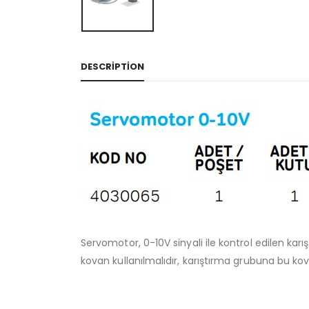
DESCRIPTION
Servomotor, 0-10V sinyali ile kontrol edilen karı
kovan kullanılmalıdır, karıştırma grubuna bu ko