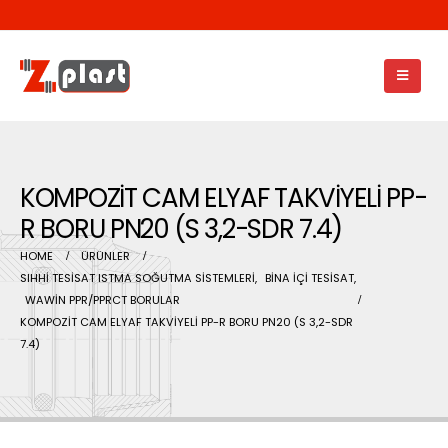
KOMPOZİT CAM ELYAF TAKVİYELİ PP-
R BORU PN20 (S 3,2-SDR 7.4)
HOME
ÜRÜNLER
SIHHİ TESİSAT ISTMA SOĞUTMA SİSTEMLERİ
,
BİNA İÇİ TESİSAT
,
WAWİN PPR/PPRCT BORULAR
KOMPOZİT CAM ELYAF TAKVİYELİ PP-R BORU PN20 (S 3,2-SDR
7.4)