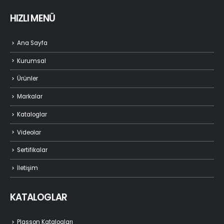
HIZLI MENÜ
Ana Sayfa
Kurumsal
Ürünler
Markalar
Kataloglar
Videolar
Sertifikalar
İletişim
KATALOGLAR
Plasson Katalogları