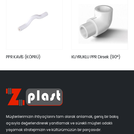
PPR KAVİS (KÖPRÜ)
KUYRUKLU PPR Dirsek (90°)
Müşterilerimizin ihtiyaçlarını tam olarak anlamak, geniş bir bakış
açısıyla değerlendirerek yanıtlamak ve sürekli müşteri odaklı
yaşamak stratejimizin ve kültürümüzün bir parçasıdır.