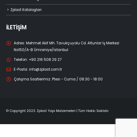
Zplast Katalogları
İLETİŞİM
Adres:
Mehmet Akif Mh. Tavukçuyolu Cd. Altunlar İş Merkezi
No150/A-B Ümraniye/İstanbul
Telefon:
+90 216 508 29 27
E-Posta:
info@zplast.com.tr
Çalışma Saatlerimiz:
Ptesi - Cuma / 08:30 - 18:00
© Copyright 2023. Zplast Yapı Malzemeleri | Tüm Hakkı Saklıdır.