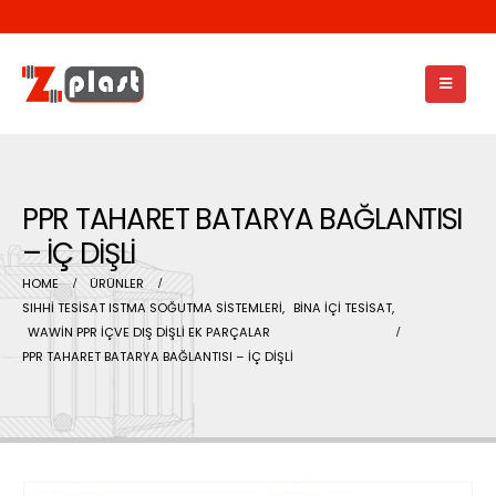
PPR TAHARET BATARYA BAĞLANTISI
– İÇ DİŞLİ
HOME
ÜRÜNLER
SIHHİ TESİSAT ISTMA SOĞUTMA SİSTEMLERİ
,
BİNA İÇİ TESİSAT
,
WAWİN PPR İÇVE DIŞ DİŞLİ EK PARÇALAR
PPR TAHARET BATARYA BAĞLANTISI – İÇ DİŞLİ