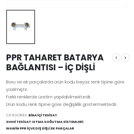
PPR TAHARET BATARYA
BAĞLANTISI – İÇ DİŞLİ
Boru ve ek parçalarda ürün kodu beyaz renk tipine göre
yazılmıştır.
Farklı renklerde üretim yapılabilmektedir.
Ürün kodu renk tipine göre değişiklik göstermektedir.
CATEGORIES:
BİNA İÇİ TESİSAT
,
SIHHİ TESİSAT ISTMA SOĞUTMA SİSTEMLERİ
,
WAWİN PPR İÇVE DIŞ DİŞLİ EK PARÇALAR