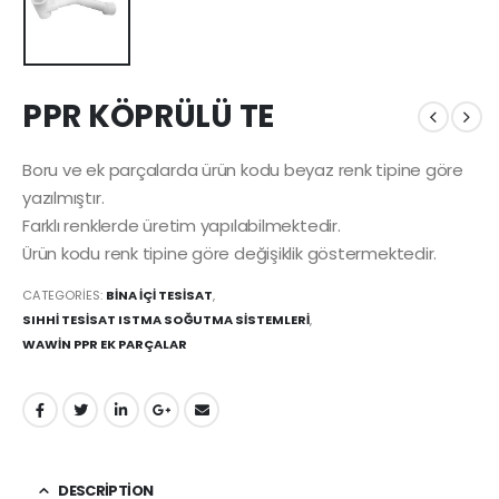
PPR KÖPRÜLÜ TE
Boru ve ek parçalarda ürün kodu beyaz renk tipine göre
yazılmıştır.
Farklı renklerde üretim yapılabilmektedir.
Ürün kodu renk tipine göre değişiklik göstermektedir.
CATEGORIES:
BİNA İÇİ TESİSAT
,
SIHHİ TESİSAT ISTMA SOĞUTMA SİSTEMLERİ
,
WAWİN PPR EK PARÇALAR
DESCRIPTION