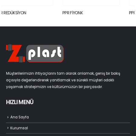
PPR FİYONK
PPR MANŞON
Müşterilerimizin ihtiyaçlarını tam olarak anlamak, geniş bir bakış
açısıyla değerlendirerek yanıtlamak ve sürekli müşteri odaklı
yaşamak stratejimizin ve kültürümüzün bir parçasıdır.
HIZLI MENÜ
Ana Sayfa
Kurumsal