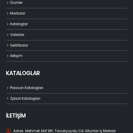
Ürünler
Markalar
Kataloglar
Videolar
Sertifikalar
İletişim
KATALOGLAR
Plasson Katalogları
Zplast Katalogları
İLETİŞİM
Adres:
Mehmet Akif Mh. Tavukçuyolu Cd. Altunlar İş Merkezi