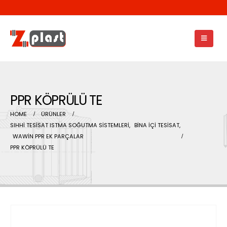
PPR KÖPRÜLÜ TE
HOME
ÜRÜNLER
SIHHİ TESİSAT ISTMA SOĞUTMA SİSTEMLERİ
,
BİNA İÇİ TESİSAT
,
WAWİN PPR EK PARÇALAR
PPR KÖPRÜLÜ TE