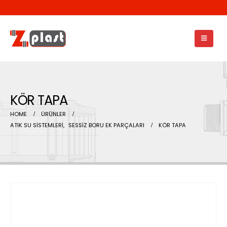
KÖR TAPA
HOME
ÜRÜNLER
ATIK SU SİSTEMLERİ
,
SESSİZ BORU EK PARÇALARI
KÖR TAPA