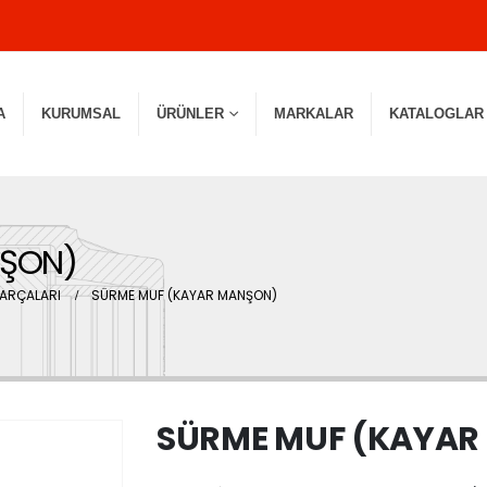
A
KURUMSAL
ÜRÜNLER
MARKALAR
KATALOGLAR
NŞON)
PARÇALARI
SÜRME MUF (KAYAR MANŞON)
SÜRME MUF (KAYAR