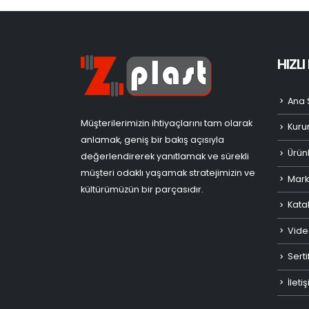
HIZL
Ana 
Müşterilerimizin ihtiyaçlarını tam olarak
Kuru
anlamak, geniş bir bakış açısıyla
Ürün
değerlendirerek yanıtlamak ve sürekli
müşteri odaklı yaşamak stratejimizin ve
Mark
kültürümüzün bir parçasıdır.
Kata
Vide
Serti
İleti