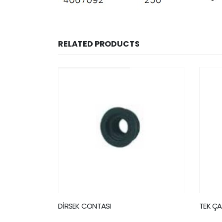
RELATED PRODUCTS
TEK ÇATAL 87,5°
DİRS