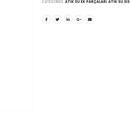
CATEGORIES:
ATIK SU EK PARÇALARI
,
ATIK SU Sİ