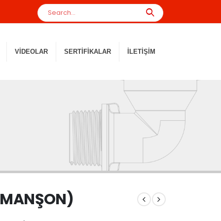
VIDEOLAR
SERTIFIKALAR
İLETIŞIM
 MANŞON)