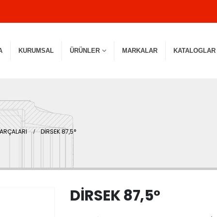
A
KURUMSAL
ÜRÜNLER
MARKALAR
KATALOGLAR
PARÇALARI
DİRSEK 87,5°
DİRSEK 87,5°