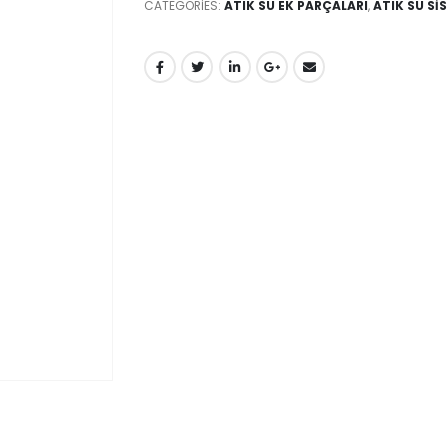
CATEGORIES:
ATIK SU EK PARÇALARI
,
ATIK SU Sİ