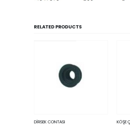
RELATED PRODUCTS
KÖŞE ÇATALI 87,5°
REDÜ