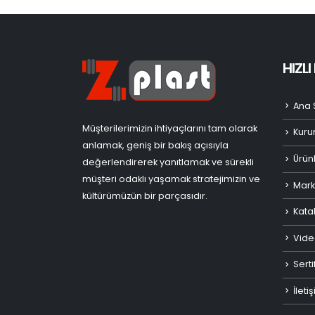
HIZL
Ana 
Müşterilerimizin ihtiyaçlarını tam olarak
Kuru
anlamak, geniş bir bakış açısıyla
Ürün
değerlendirerek yanıtlamak ve sürekli
müşteri odaklı yaşamak stratejimizin ve
Mark
kültürümüzün bir parçasıdır.
Kata
Vide
Serti
İleti