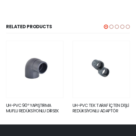
RELATED PRODUCTS
UH-PVC 90º YAPIŞTIRMA
UH-PVC TEK TARAF İÇTEN DİŞLİ
MUFLU REDÜKSİYONLU DİRSEK
REDÜKSİYONLU ADAPTÖR