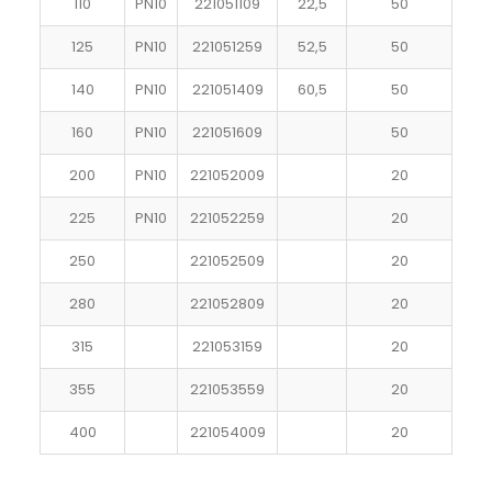
110
PN10
221051109
22,5
50
125
PN10
221051259
52,5
50
140
PN10
221051409
60,5
50
160
PN10
221051609
50
200
PN10
221052009
20
225
PN10
221052259
20
250
221052509
20
280
221052809
20
315
221053159
20
355
221053559
20
400
221054009
20