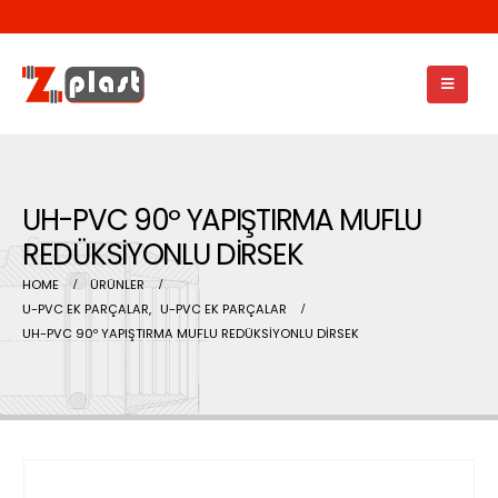
UH-PVC 90º YAPIŞTIRMA MUFLU
REDÜKSİYONLU DİRSEK
HOME
ÜRÜNLER
U-PVC EK PARÇALAR
,
U-PVC EK PARÇALAR
UH-PVC 90º YAPIŞTIRMA MUFLU REDÜKSİYONLU DİRSEK