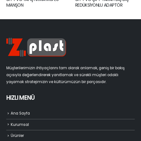
ANŞON
REDÜKSİYONLU ADAPTÖR
RED
Müşterilerimizin ihtiyaçlarını tam olarak anlamak, geniş bir bakış
açısıyla değerlendirerek yanıtlamak ve sürekli müşteri odaklı
yaşamak stratejimizin ve kültürümüzün bir parçasıdır.
HIZLI MENÜ
Ana Sayfa
Kurumsal
Ürünler