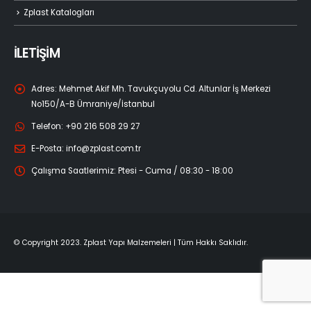
Zplast Katalogları
İLETİŞİM
Adres:
Mehmet Akif Mh. Tavukçuyolu Cd. Altunlar İş Merkezi
No150/A-B Ümraniye/İstanbul
Telefon:
+90 216 508 29 27
E-Posta:
info@zplast.com.tr
Çalışma Saatlerimiz:
Ptesi - Cuma / 08:30 - 18:00
© Copyright 2023. Zplast Yapı Malzemeleri | Tüm Hakkı Saklıdır.