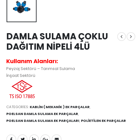
DAMLA SULAMA ÇOKLU
DAĞITIM NİPELİ 4LÜ
Kullanım Alanları:
Peyzaj Sektörü – Tarımsal Sulama
İnşaat Sektörü
CATEGORIES:
KABLİN ( MEKANİK ) EK PARÇALAR
,
POELSAN DAMLA SULAMA EK PARÇALAR
,
POELSAN DAMLA SULAMA EK PARÇALARI
,
POLİETİLEN EK PARÇALAR