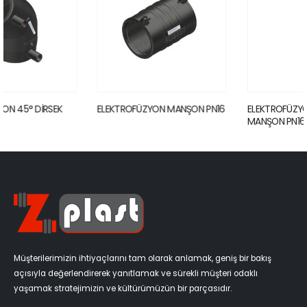
ELEKTROFÜZYON MANŞON PN16
ELEKTROFÜZYON UZUN
MANŞON PN16
Müşterilerimizin ihtiyaçlarını tam olarak anlamak, geniş bir bakış
açısıyla değerlendirerek yanıtlamak ve sürekli müşteri odaklı
yaşamak stratejimizin ve kültürümüzün bir parçasıdır.