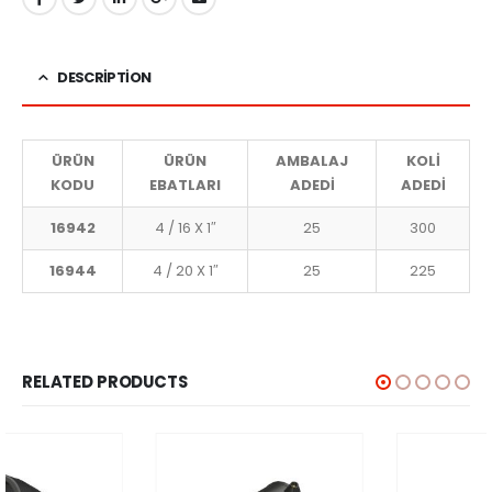
DESCRIPTION
ÜRÜN
ÜRÜN
AMBALAJ
KOLİ
KODU
EBATLARI
ADEDİ
ADEDİ
16942
4 / 16 X 1″
25
300
16944
4 / 20 X 1″
25
225
RELATED PRODUCTS