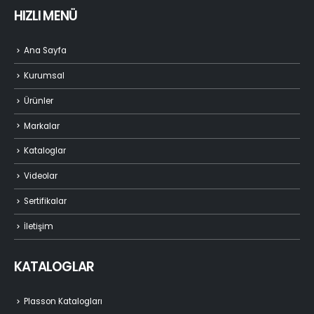
HIZLI MENÜ
Ana Sayfa
Kurumsal
Ürünler
Markalar
Kataloglar
Videolar
Sertifikalar
İletişim
KATALOGLAR
Plasson Katalogları