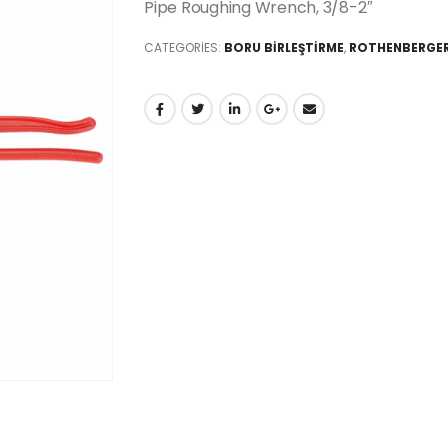
Pipe Roughing Wrench, 3/8-2″
CATEGORIES:
BORU BİRLEŞTİRME
,
ROTHENBERGER