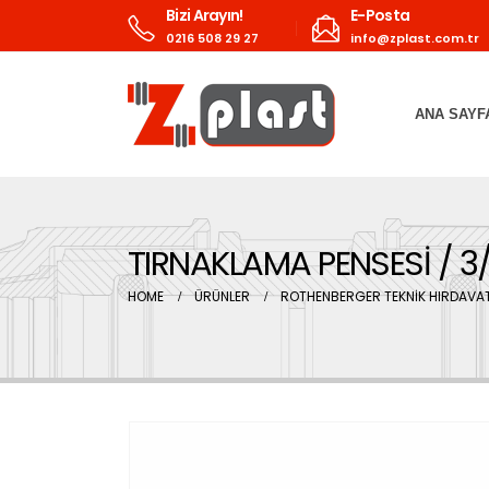
Bizi Arayın!
E-Posta
0216 508 29 27
info@zplast.com.tr
ANA SAYF
TIRNAKLAMA PENSESİ / 3/
HOME
ÜRÜNLER
ROTHENBERGER TEKNİK HIRDAVAT