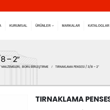
A
KURUMSAL
ÜRÜNLER
MARKALAR
KATALOGLAR
8 – 2″
 MALZEMELERİ
,
BORU BİRLEŞTİRME
TIRNAKLAMA PENSESİ / 3/8 – 2″
TIRNAKLAMA PENSESİ 