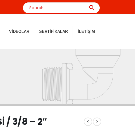
VIDEOLAR
SERTIFIKALAR
İLETIŞIM
/ 3/8 – 2″