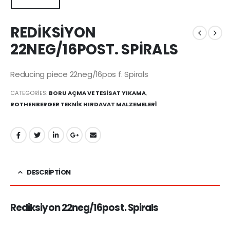
REDİKSİYON
22NEG/16POST. SPİRALS
Reducing piece 22neg/16pos f. Spirals
CATEGORIES:
BORU AÇMA VE TESİSAT YIKAMA
,
ROTHENBERGER TEKNİK HIRDAVAT MALZEMELERİ
DESCRIPTION
Rediksiyon 22neg/16post. Spirals