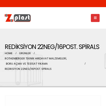
REDİKSİYON 22NEG/16POST. SPİRALS
HOME
ÜRÜNLER
ROTHENBERGER TEKNİK HIRDAVAT MALZEMELERİ
,
BORU AÇMA VE TESİSAT YIKAMA
REDİKSİYON 22NEG/16POST. SPİRALS