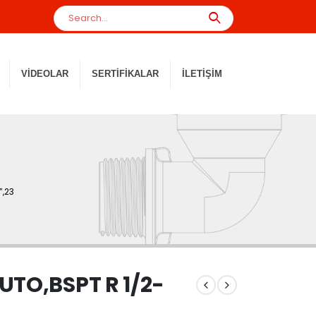
VIDEOLAR
SERTIFIKALAR
İLETIŞIM
”,23
UTO,BSPT R 1/2-