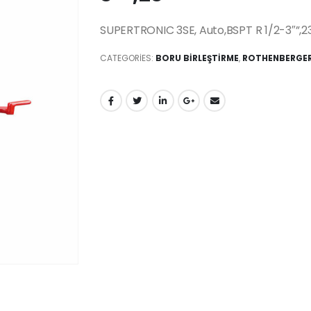
SUPERTRONIC 3SE, Auto,BSPT R 1/2-3″”,2
CATEGORIES:
BORU BİRLEŞTİRME
,
ROTHENBERGER