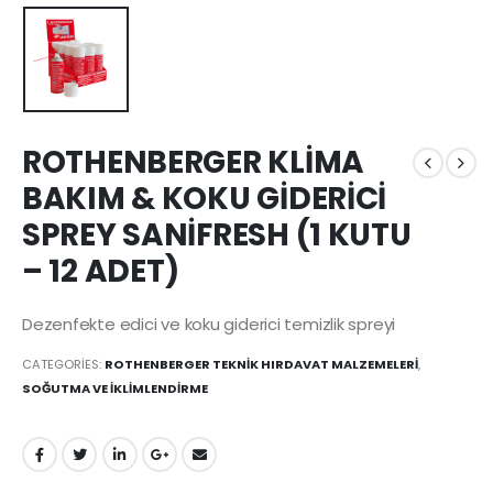
ROTHENBERGER KLİMA
BAKIM & KOKU GİDERİCİ
SPREY SANİFRESH (1 KUTU
– 12 ADET)
Dezenfekte edici ve koku giderici temizlik spreyi
CATEGORIES:
ROTHENBERGER TEKNİK HIRDAVAT MALZEMELERİ
,
SOĞUTMA VE İKLİMLENDİRME