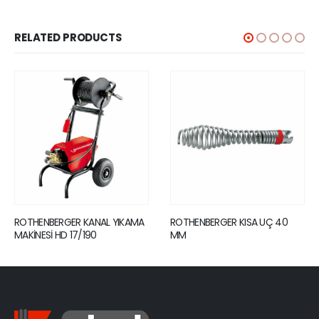
RELATED PRODUCTS
ROTHENBERGER KISA UÇ 40
ROBEND 4000- 1/2-5/8-3/4-
MM
7/8-11/8-13/8