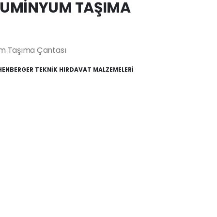
LUMİNYUM TAŞIMA
um Taşıma Çantası
ENBERGER TEKNİK HIRDAVAT MALZEMELERİ