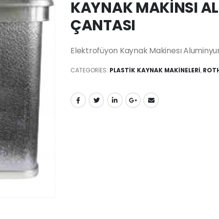
KAYNAK MAKİNSI A
ÇANTASI
Elektrofüyon Kaynak Makinesı Aluminy
CATEGORIES:
PLASTİK KAYNAK MAKİNELERİ
,
ROTH