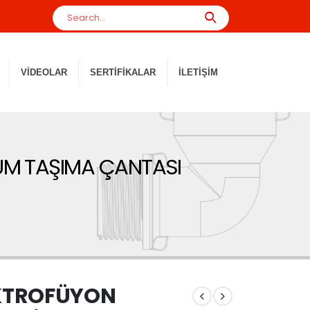
VIDEOLAR
SERTIFIKALAR
İLETIŞIM
UM TAŞIMA ÇANTASI
KTROFÜYON