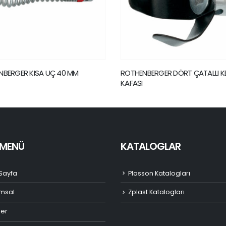
NBERGER DÖRT ÇATALLI KESME
ROTHENBERGER TIKANIK AÇMA
MAKİNASI – ROPUMP SUPER PLU
I MENÜ
KATALOGLAR
Sayfa
Plasson Katalogları
msal
Zplast Katalogları
ler