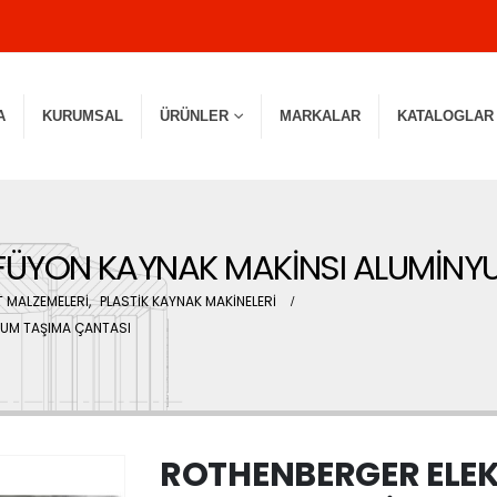
A
KURUMSAL
ÜRÜNLER
MARKALAR
KATALOGLAR
FÜYON KAYNAK MAKİNSI ALUMİNY
 MALZEMELERİ
,
PLASTİK KAYNAK MAKİNELERİ
YUM TAŞIMA ÇANTASI
ROTHENBERGER ELE