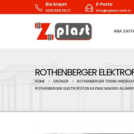
Bizi Arayın!
E-Posta
0216 508 29 27
info@zplast.com.tr
ANA SAYF
ROTHENBERGER ELEKTRO
HOME
ÜRÜNLER
ROTHENBERGER TEKNİK HIRDAVAT
ROTHENBERGER ELEKTROFÜYON KAYNAK MAKİNSI ALUMİN