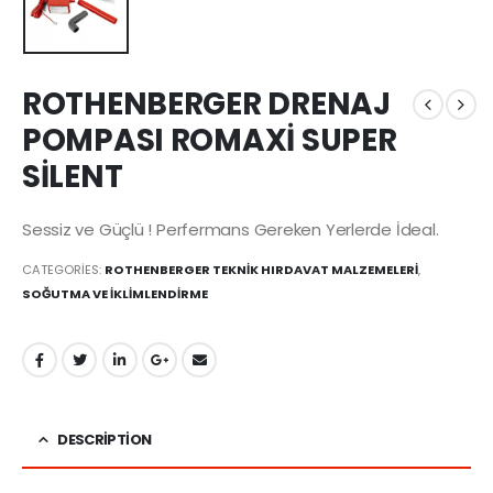
ROTHENBERGER DRENAJ
POMPASI ROMAXİ SUPER
SİLENT
Sessiz ve Güçlü ! Perfermans Gereken Yerlerde İdeal.
CATEGORIES:
ROTHENBERGER TEKNİK HIRDAVAT MALZEMELERİ
,
SOĞUTMA VE İKLİMLENDİRME
DESCRIPTION