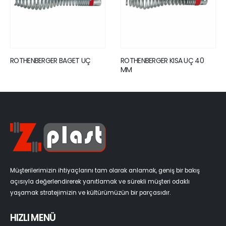
ROTHENBERGER BAGET UÇ
ROTHENBERGER KISA UÇ 40
MM
Müşterilerimizin ihtiyaçlarını tam olarak anlamak, geniş bir bakış
açısıyla değerlendirerek yanıtlamak ve sürekli müşteri odaklı
yaşamak stratejimizin ve kültürümüzün bir parçasıdır.
HIZLI MENÜ