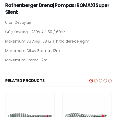
Rothenberger Drenaj Pompası ROMAXI Super
Silent
Ürün Detayları
Güç Kaynağı : 230V AC 50 / 60Hz
Maksimum Su Akışı : 38 L/H h@o derece eğim
Maksimum Dikey Basma : 12m
Maksimum Emme : 2m
RELATED PRODUCTS