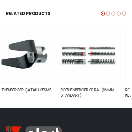
RELATED PRODUCTS
ROTHENBERGER SPİRAL (16 MM
ROTHENBERGER DÖRT ÇATALLI
STANDART)
KESME KAFASI