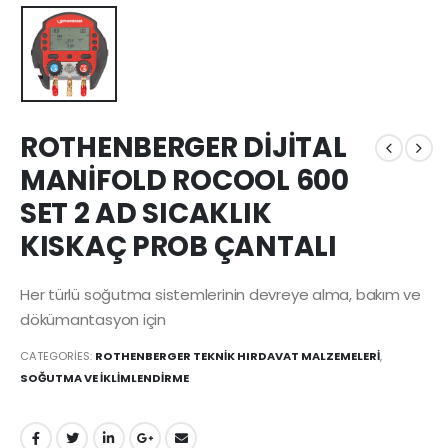
ROTHENBERGER DİJİTAL
MANİFOLD ROCOOL 600
SET 2 AD SICAKLIK
KISKAÇ PROB ÇANTALI
Her türlü soğutma sistemlerinin devreye alma, bakım ve
dökümantasyon için
CATEGORIES:
ROTHENBERGER TEKNİK HIRDAVAT MALZEMELERİ
,
SOĞUTMA VE İKLİMLENDİRME