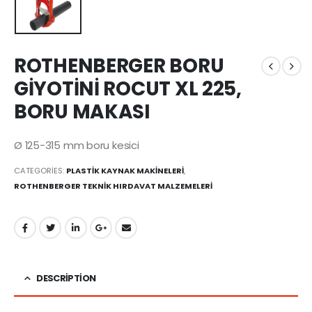
ROTHENBERGER BORU
GİYOTİNİ ROCUT XL 225,
BORU MAKASI
Ø 125-315 mm boru kesici
CATEGORIES:
PLASTİK KAYNAK MAKİNELERİ
,
ROTHENBERGER TEKNİK HIRDAVAT MALZEMELERİ
DESCRIPTION