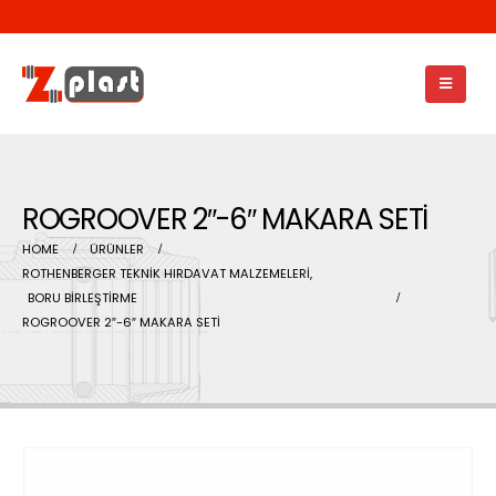
ROGROOVER 2″-6″ MAKARA SETİ
HOME
ÜRÜNLER
ROTHENBERGER TEKNİK HIRDAVAT MALZEMELERİ
,
BORU BİRLEŞTİRME
ROGROOVER 2″-6″ MAKARA SETİ