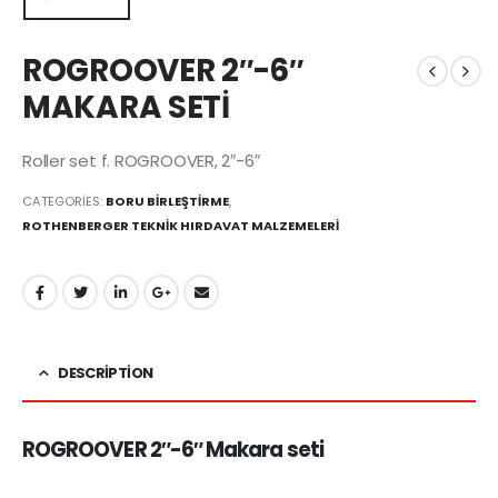
ROGROOVER 2″-6″
MAKARA SETİ
Roller set f. ROGROOVER, 2″-6″
CATEGORIES:
BORU BİRLEŞTİRME
,
ROTHENBERGER TEKNİK HIRDAVAT MALZEMELERİ
DESCRIPTION
ROGROOVER 2″-6″ Makara seti