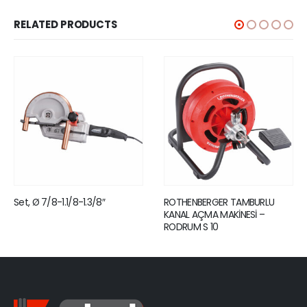
RELATED PRODUCTS
Set, Ø 7/8-1.1/8-1.3/8″
ROTHENBERGER TAMBURLU
KANAL AÇMA MAKİNESİ –
RODRUM S 10