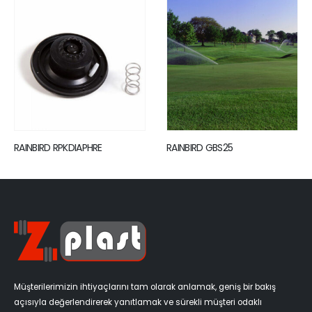
RAINBIRD GBS25
RAINBIRD DBM10
Müşterilerimizin ihtiyaçlarını tam olarak anlamak, geniş bir bakış
açısıyla değerlendirerek yanıtlamak ve sürekli müşteri odaklı