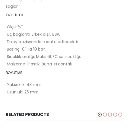
sağlar.
ÖZELLİKLER
Ölçü: ½”.
Uç bağlantı: Erkek dişli, BSP.
Dikey pozisyonda monte edilecektir.
Basınç: 0,1 ila 10 bar.
Sıcaklık aralığı: Maks 60°C su sıcaklığı.
Malzeme: Plastik, Buna-N contalı.
BOYUTLAR
Yükseklik: 43 mm
Uzunluk: 25 mm
RELATED PRODUCTS