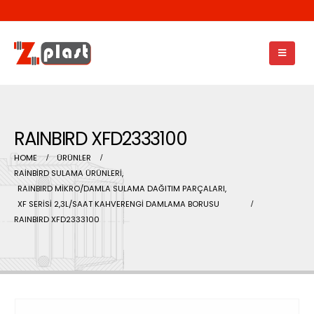
RAINBIRD XFD2333100
HOME
ÜRÜNLER
RAİNBİRD SULAMA ÜRÜNLERİ
,
RAINBIRD MİKRO/DAMLA SULAMA DAĞITIM PARÇALARI
,
XF SERİSİ 2,3L/SAAT KAHVERENGİ DAMLAMA BORUSU
RAINBIRD XFD2333100