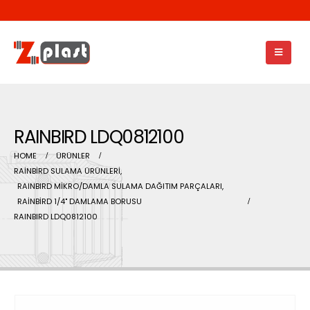
RAINBIRD LDQ0812100
HOME
ÜRÜNLER
RAİNBİRD SULAMA ÜRÜNLERİ
,
RAINBIRD MİKRO/DAMLA SULAMA DAĞITIM PARÇALARI
,
RAİNBİRD 1/4" DAMLAMA BORUSU
RAINBIRD LDQ0812100