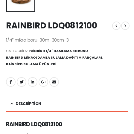
RAINBIRD LDQ0812100
1/4″ mikro boru-30m-30cm-3
CATEGORIES:
RAİNBİRD 1/4" DAMLAMA BORUSU
,
RAINBIRD MİKRO/DAMLA SULAMA DAĞITIM PARÇALARI
,
RAİNBİRD SULAMA ÜRÜNLERİ
DESCRIPTION
RAINBIRD LDQ0812100