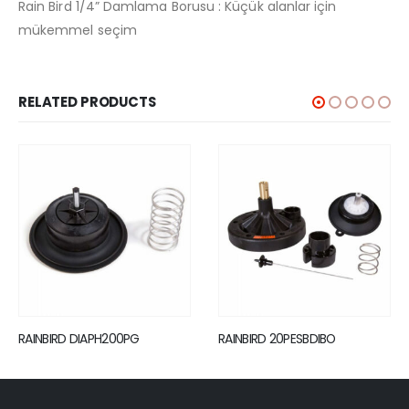
Rain Bird 1/4” Damlama Borusu : Küçük alanlar için
mükemmel seçim
RELATED PRODUCTS
RAINBIRD 20PESBDIBO
RAINBIRD WPSK20