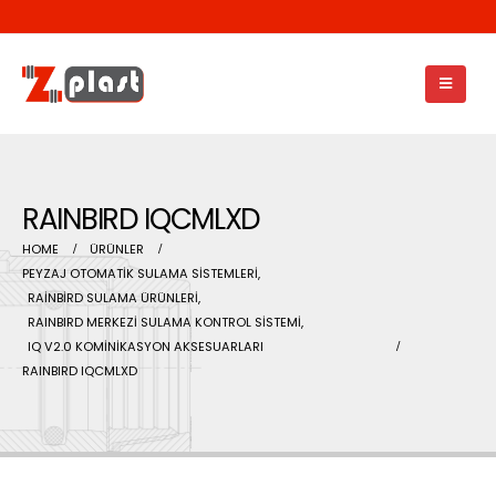
RAINBIRD IQCMLXD
HOME
ÜRÜNLER
PEYZAJ OTOMATİK SULAMA SİSTEMLERİ
,
RAİNBİRD SULAMA ÜRÜNLERİ
,
RAINBIRD MERKEZİ SULAMA KONTROL SİSTEMİ
,
IQ V2.0 KOMİNİKASYON AKSESUARLARI
RAINBIRD IQCMLXD