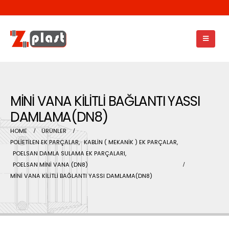
MİNİ VANA KİLİTLİ BAĞLANTI YASSI
DAMLAMA(DN8)
HOME
ÜRÜNLER
POLİETİLEN EK PARÇALAR
,
KABLİN ( MEKANİK ) EK PARÇALAR
,
POELSAN DAMLA SULAMA EK PARÇALARI
,
POELSAN MİNİ VANA (DN8)
MİNİ VANA KİLİTLİ BAĞLANTI YASSI DAMLAMA(DN8)