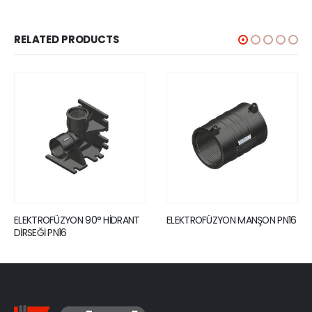
RELATED PRODUCTS
ELEKTROFÜZYON MANŞON PN16
ELEKTROFÜZYON UZUN
MANŞON PN16