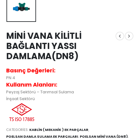
MİNİ VANA KİLİTLİ
BAĞLANTI YASSI
DAMLAMA(DN8)
Basınç Değerleri:
PN 4
Kullanım Alanları:
Peyzaj Sektörü – Tarımsal Sulama
İnşaat Sektörü
CATEGORIES:
KABLİN ( MEKANİK ) EK PARÇALAR
,
POELSAN DAMLA SULAMA EK PARÇALARI
,
POELSAN MİNİ VANA (DN8)
,