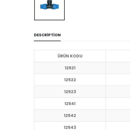
DESCRIPTION
ÜRÜN KODU
12521
12522
12523
12541
12542
12543