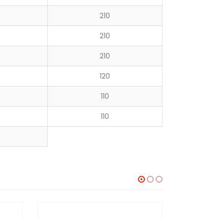
210
210
210
120
110
110