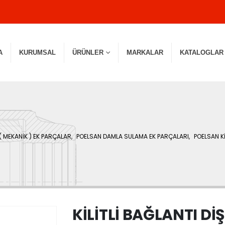
A
KURUMSAL
ÜRÜNLER
MARKALAR
KATALOGLAR
( MEKANİK ) EK PARÇALAR
,
POELSAN DAMLA SULAMA EK PARÇALARI
,
POELSAN Kİ
KİLİTLİ BAĞLANTI DİŞ