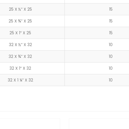
25 X ½” X 25
15
25 X ¾” X 25
15
25 X 1″ X 25
15
32 X ½” X 32
10
32 X ¾” X 32
10
32 X 1″ X 32
10
32 X 1 ¼” X 32
10