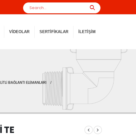
VIDEOLAR
SERTIFIKALAR
İLETIŞIM
LİTLİ BAĞLANTI ELEMANLARI
İ TE