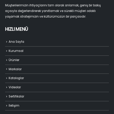
Müşterilerimizin ihtiyaçlarını tam olarak anlamak, geniş bir bakış
açısıyla değerlendirerek yanıtlamak ve sürekli müşteri odaklı
yaşamak stratejimizin ve kültürümüzün bir parçasıdır.
HIZLI MENÜ
Ana Sayfa
Kurumsal
Ürünler
Markalar
Kataloglar
Videolar
Sertifikalar
İletişim