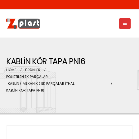
KABLİN KÖR TAPA PN16
HOME
ÜRÜNLER
POLİETİLEN EK PARÇALAR
,
KABLİN ( MEKANİK ) EK PARÇALAR İTHAL
KABLİN KÖR TAPA PN16