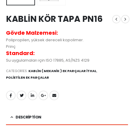
KABLİN KÖR TAPA PN16
Gövde Malzemesi:
Polipropilen, yüksek dereceli kopolimer.
Prinç
Standard:
Su uygulamaları için ISO 17885, AS/NZS 4129
CATEGORIES:
KABLİN ( MEKANİK ) EK PARÇALAR İTHAL
,
POLİETİLEN EK PARÇALAR
DESCRIPTION