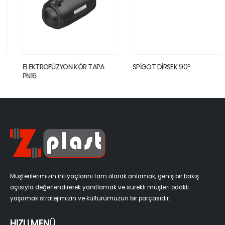
ELEKTROFÜZYON KÖR TAPA
SPİGOT DİRSEK 90º
PN16
Müşterilerimizin ihtiyaçlarını tam olarak anlamak, geniş bir bakış
açısıyla değerlendirerek yanıtlamak ve sürekli müşteri odaklı
yaşamak stratejimizin ve kültürümüzün bir parçasıdır.
HIZLI MENÜ