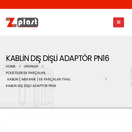
KABLİN DIŞ DİŞLİ ADAPTÖR PN16
HOME
ÜRÜNLER
POLİETİLEN EK PARÇALAR
,
KABLİN ( MEKANİK ) EK PARÇALAR İTHAL
KABLİN DIŞ DİŞLİ ADAPTÖR PN16