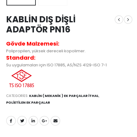
KABLİN DIŞ DİŞLİ
ADAPTÖR PN16
Gövde Malzemesi:
Polipropilen, yüksek dereceli kopolimer.
Standard:
Su uygulamaları için ISO 17885, AS/NZS 4129-ISO 7-1
CATEGORIES:
KABLİN ( MEKANİK ) EK PARÇALAR İTHAL
,
POLİETİLEN EK PARÇALAR