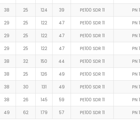
38
25
124
39
PE100 SDR 11
PN 
29
25
122
47
PE100 SDR 11
PN 
29
25
122
47
PE100 SDR 11
PN 
29
25
122
47
PE100 SDR 11
PN 
38
32
150
44
PE100 SDR 11
PN 
38
25
126
49
PE100 SDR 11
PN 
38
30
131
49
PE100 SDR 11
PN 
38
26
145
59
PE100 SDR 11
PN 
49
62
179
57
PE100 SDR 11
PN 