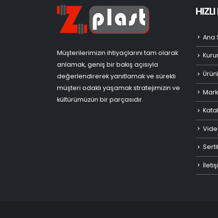
HIZL
Ana 
Müşterilerimizin ihtiyaçlarını tam olarak
Kuru
anlamak, geniş bir bakış açısıyla
Ürün
değerlendirerek yanıtlamak ve sürekli
müşteri odaklı yaşamak stratejimizin ve
Mark
kültürümüzün bir parçasıdır.
Kata
Vide
Serti
İleti