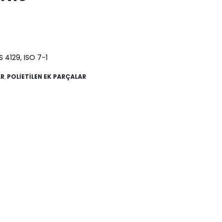
S 4129, ISO 7-1
AR
,
POLİETİLEN EK PARÇALAR