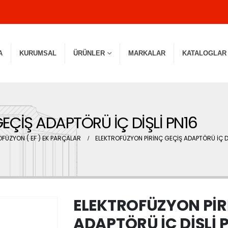
A
KURUMSAL
ÜRÜNLER
MARKALAR
KATALOGLAR
EÇİŞ ADAPTÖRÜ İÇ DİŞLİ PN16
OFÜZYON ( EF ) EK PARÇALAR
ELEKTROFÜZYON PİRİNÇ GEÇİŞ ADAPTÖRÜ İÇ Dİ
ELEKTROFÜZYON PİR
ADAPTÖRÜ İÇ DİŞLİ 