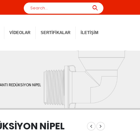
VIDEOLAR
SERTIFIKALAR
İLETIŞIM
LANTI REDÜKSİYON NİPEL
ÜKSİYON NİPEL