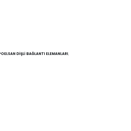
POELSAN DİŞLİ BAĞLANTI ELEMANLARI
,