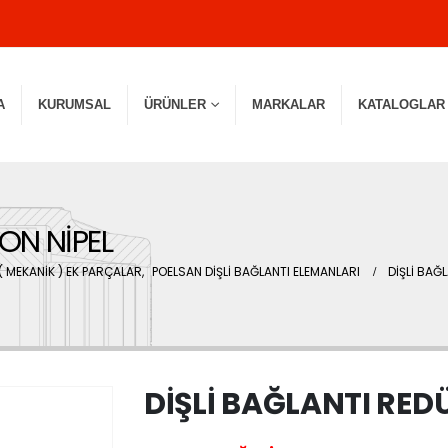
A
KURUMSAL
ÜRÜNLER
MARKALAR
KATALOGLAR
ON NİPEL
( MEKANİK ) EK PARÇALAR
,
POELSAN DİŞLİ BAĞLANTI ELEMANLARI
DİŞLİ BAĞ
DİŞLİ BAĞLANTI RED