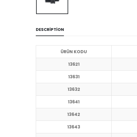
DESCRIPTION
ÜRÜN KODU
13621
13631
13632
13641
13642
13643