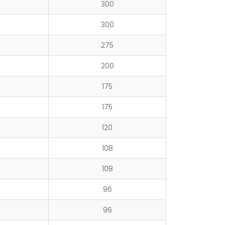
300
300
275
200
175
175
120
108
108
96
96