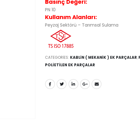
Basınç Değeri:
PN 10
Kullanım Alanları:
Peyzaj Sektörü – Tarımsal Sulama
CATEGORIES:
KABLİN ( MEKANİK ) EK PARÇALAR
,
POLİETİLEN EK PARÇALAR