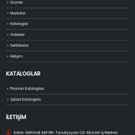
Ürünler
Markalar
Kataloglar
Videolar
Sertifikalar
İletişim
KATALOGLAR
Plasson Katalogları
Zplast Katalogları
İLETİŞİM
Adres:
Mehmet Akif Mh. Tavukçuyolu Cd. Altunlar İş Merkezi