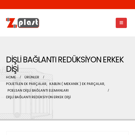
DİŞLİ BAĞLANTI REDÜKSİYON ERKEK
DİŞİ
HOME
ÜRÜNLER
POLİETİLEN EK PARÇALAR
,
KABLİN ( MEKANİK ) EK PARÇALAR
,
POELSAN DİŞLİ BAĞLANTI ELEMANLARI
DİŞLİ BAĞLANTI REDÜKSİYON ERKEK DİŞİ