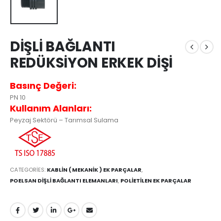
DİŞLİ BAĞLANTI
REDÜKSİYON ERKEK DİŞİ
Basınç Değeri:
PN 10
Kullanım Alanları:
Peyzaj Sektörü – Tarımsal Sulama
CATEGORIES:
KABLİN ( MEKANİK ) EK PARÇALAR
,
POELSAN DİŞLİ BAĞLANTI ELEMANLARI
,
POLİETİLEN EK PARÇALAR