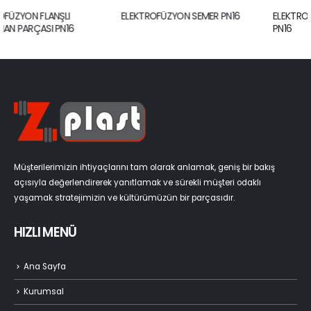
ELEKTROFÜZYON SEMER PN16
ELEKTROFÜZYON 180° DİRSEK
PN16
Müşterilerimizin ihtiyaçlarını tam olarak anlamak, geniş bir bakış
açısıyla değerlendirerek yanıtlamak ve sürekli müşteri odaklı
yaşamak stratejimizin ve kültürümüzün bir parçasıdır.
HIZLI MENÜ
Ana Sayfa
Kurumsal