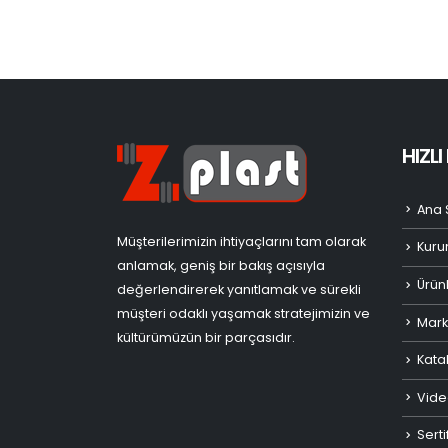
HIZL
Ana 
Müşterilerimizin ihtiyaçlarını tam olarak
Kuru
anlamak, geniş bir bakış açısıyla
Ürün
değerlendirerek yanıtlamak ve sürekli
müşteri odaklı yaşamak stratejimizin ve
Mark
kültürümüzün bir parçasıdır.
Kata
Vide
Serti