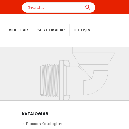
VIDEOLAR
SERTIFIKALAR
İLETIŞIM
KATALOGLAR
Plasson Katalogları